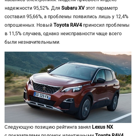
надежности 95,52%. Для
Subaru XV
этот параметр
составил 95,66%, а проблемы появились лишь у 12,4%
опрошенных. Новый
Toyota RAV4
приносил проблемы
в 11,5% случаев, однако неисправности чаще всего
были незначительными.
Следующую позицию рейтинга занял
Lexus NX
с показателями поломок идентичными
Toyota RAV4
.