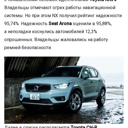
Владельцы отмечают огрех работы навигационной
системы. Но при этом NX получил рейтинг надежности
95,74%. Надежность
Seat Arona
оценили в 95,88%,
а неполадки коснулись автомобилей 12,3%
опрошенных. Владельцы жаловались на работу
ремней безопасности.
Далее в списке располагается
Toyota CH-R
,