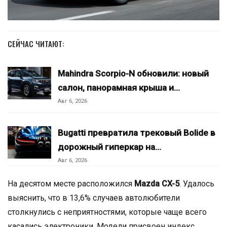
СЕЙЧАС ЧИТАЮТ:
Mahindra Scorpio-N обновили: новый
салон, панорамная крыша и…
Авг 6, 2026
Bugatti превратила трековый Bolide в
дорожный гиперкар на…
Авг 6, 2026
На десятом месте расположился
Mazda CX-5
. Удалось
выяснить, что в 13,6% случаев автолюбители
столкнулись с неприятностями, которые чаще всего
касались электроники. Модели присвоен индекс