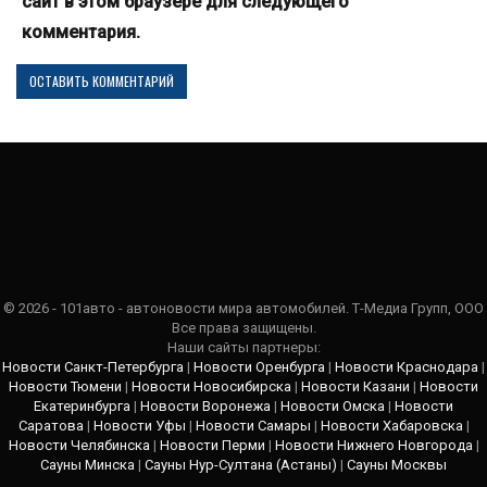
сайт в этом браузере для следующего
комментария.
© 2026 - 101авто - автоновости мира автомобилей. Т-Медиа Групп, ООО
Все права защищены.
Наши сайты партнеры:
Новости Санкт-Петербурга
|
Новости Оренбурга
|
Новости Краснодара
|
Новости Тюмени
|
Новости Новосибирска
|
Новости Казани
|
Новости
Екатеринбурга
|
Новости Воронежа
|
Новости Омска
|
Новости
Саратова
|
Новости Уфы
|
Новости Самары
|
Новости Хабаровска
|
Новости Челябинска
|
Новости Перми
|
Новости Нижнего Новгорода
|
Сауны Минска
|
Сауны Нур-Султана (Астаны)
|
Сауны Москвы