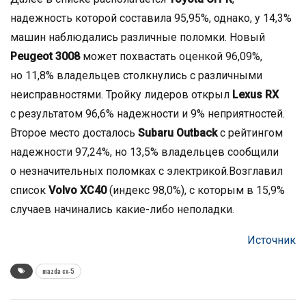
надежность которой составила 95,95%, однако, у 14,3%
машин наблюдались различные поломки. Новый
Peugeot 3008
может похвастать оценкой 96,09%,
но 11,8% владельцев столкнулись с различными
неисправностями. Тройку лидеров открыл
Lexus RX
с результатом 96,6% надежности и 9% неприятностей.
Второе место досталось
Subaru Outback
с рейтингом
надежности 97,24%, но 13,5% владельцев сообщили
о незначительных поломках с электрикой.Возглавил
список
Volvo XC40
(индекс 98,0%), с которым в 15,9%
случаев начинались какие-либо неполадки.
Источник
mazda cx-5