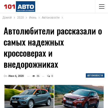
Домой
2020
Июнь
Автоновости
Автолюбители рассказали о
самых надежных
кроссоверах и
внедорожниках
АВТОНОВОСТИ
On
Июн 6, 2020
36
0