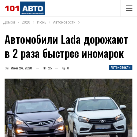
Домой
2020
Июнь
Автоновости
Автомобили Lada дорожают
в 2 раза быстрее иномарок
АВТОНОВОСТИ
On
Июн 24, 2020
25
0