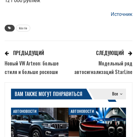
121 000 рублей.
Источник
kia rio
ПРЕДЫДУЩИЙ
СЛЕДУЮЩИЙ
Новый VW Arteon: больше
Модельный ряд
стиля и больше роскоши
автосигнализаций StarLine
ВАМ ТАКЖЕ МОГУТ ПОНРАВИТЬСЯ
Все
АВТОНОВОСТИ
АВТОНОВОСТИ