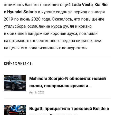
стоимость базовых комплектаций
Lada Vesta
,
Kia Rio
и
Hyundai Solaris
в кузове седан за период с января
2019 по июнь 2020 года. Оказалось, что повышение
утильсбора, ослабление курса рубля и кризис,
вызванный пандемией коронавируса, повлияли
на стоимость отечественного седана сильнее, чем
на цены его локализованных конкурентов.
СЕЙЧАС ЧИТАЮТ:
Mahindra Scorpio-N обновили: новый
салон, панорамная крыша и…
Авг 6, 2026
Bugatti превратила трековый Bolide в