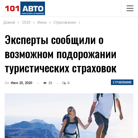
Домой
2020
Июнь
Страхование
Эксперты сообщили о
возможном подорожании
туристических страховок
СТРАХОВАНИЕ
On
Июн 23, 2020
25
0