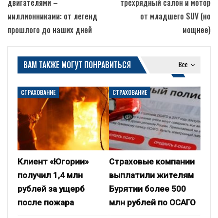
двигателями –
трехрядный салон и мотор
миллионниками: от легенд
от младшего SUV (но
прошлого до наших дней
мощнее)
ВАМ ТАКЖЕ МОГУТ ПОНРАВИТЬСЯ
Все
СТРАХОВАНИЕ
СТРАХОВАНИЕ
Клиент «Югории»
Страховые компании
получил 1,4 млн
выплатили жителям
рублей за ущерб
Бурятии более 500
после пожара
млн рублей по ОСАГО