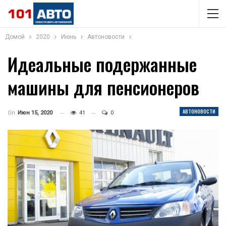
Домой
2020
Июнь
Автоновости
Идеальные подержанные
машины для пенсионеров
АВТОНОВОСТИ
On
Июн 15, 2020
41
0