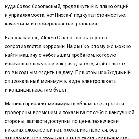
куда более безопасный, продвинутый в плане опций
и управляемости, но»Ниссан" подкупал стоимостью,
качеством и проверенностью решений.
Как оказалось, Almera Classic очень хорошо
сопротивляется коррозии. На рынке к тому же можно
найти машину с небольшим пробегом, которую
изначально покупали как раз для того, чтобы летом
по выходным ездить на дачу. При этом необходимый
опциональный минимум в виде электропакета
и кондиционера там будет.
Машина приносит минимум проблем, все агрегаты
проверены временем и показывают себя с наилучшей
стороны, запчасти доступны по цене, технически
никаких сложностей нет, электрика простая, без
закидонов. При этом машина не такая «дешманская»,