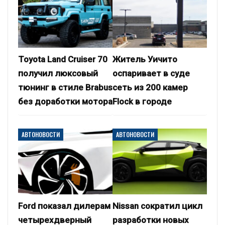
Toyota Land Cruiser 70
Житель Уичито
получил люксовый
оспаривает в суде
тюнинг в стиле Brabus
сеть из 200 камер
без доработки мотора
Flock в городе
АВТОНОВОСТИ
АВТОНОВОСТИ
Ford показал дилерам
Nissan сократил цикл
четырехдверный
разработки новых