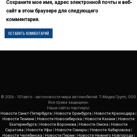
Сохраните мое имя, адрес электронной почты и веб-
сайт в этом браузере для следующего
комментария.
© 2026 - 101авто - автоновости мира автомобилей. Т-Медиа Групп, ООО
Все права защищены.
Наши сайты партнеры:
Новости Санкт-Петербурга
|
Новости Оренбурга
|
Новости Краснодара
|
Новости Тюмени
|
Новости Новосибирска
|
Новости Казани
|
Новости
Екатеринбурга
|
Новости Воронежа
|
Новости Омска
|
Новости
Саратова
|
Новости Уфы
|
Новости Самары
|
Новости Хабаровска
|
Новости Челябинска
|
Новости Перми
|
Новости Нижнего Новгорода
|