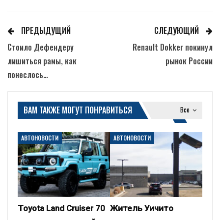
ПРЕДЫДУЩИЙ
СЛЕДУЮЩИЙ
Стоило Дефендеру
Renault Dokker покинул
лишиться рамы, как
рынок России
понеслось…
ВАМ ТАКЖЕ МОГУТ ПОНРАВИТЬСЯ
Все
АВТОНОВОСТИ
АВТОНОВОСТИ
Toyota Land Cruiser 70
Житель Уичито