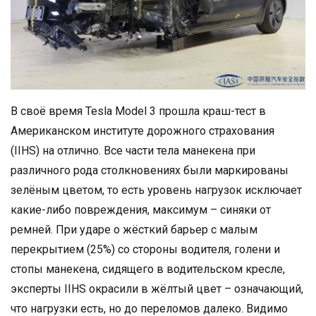
В своё время Tesla Model 3 прошла краш-тест в
Американском институте дорожного страхования
(IIHS) на отлично. Все части тела манекена при
различного рода столкновениях были маркированы
зелёным цветом, то есть уровень нагрузок исключает
какие-либо повреждения, максимум – синяки от
ремней. При ударе о жёсткий барьер с малым
перекрытием (25%) со стороны водителя, голени и
стопы манекена, сидящего в водительском кресле,
эксперты IIHS окрасили в жёлтый цвет – означающий,
что нагрузки есть, но до переломов далеко. Видимо