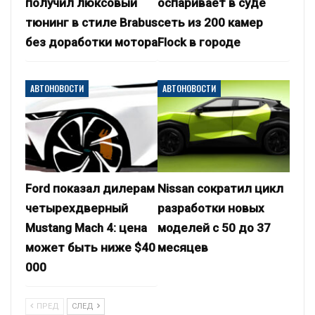
получил люксовый
оспаривает в суде
тюнинг в стиле Brabus
сеть из 200 камер
без доработки мотора
Flock в городе
АВТОНОВОСТИ
АВТОНОВОСТИ
Ford показал дилерам
Nissan сократил цикл
четырехдверный
разработки новых
Mustang Mach 4: цена
моделей с 50 до 37
может быть ниже $40
месяцев
000
ПРЕД
СЛЕД