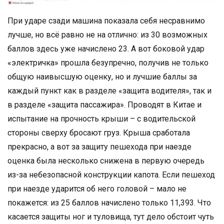
При ударе сзади машина показала себя несравнимо
лучше, но всё равно не на отлично: из 30 возможных
баллов здесь уже начислено 23. А вот боковой удар
«электричка» прошла безупречно, получив не только
общую наивысшую оценку, но и лучшие баллы за
каждый пункт как в разделе «защита водителя», так и
в разделе «защита пассажира». Проводят в Китае и
испытание на прочность крыши – с водительской
стороны сверху бросают груз. Крыша сработала
прекрасно, а вот за защиту пешехода при наезде
оценка была несколько снижена в первую очередь
из-за небезопасной конструкции капота. Если пешеход
при наезде ударится об него головой – мало не
покажется: из 25 баллов начислено только 11,393. Что
касается защиты ног и туловища, тут дело обстоит чуть