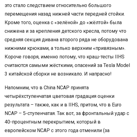
это стало следствием относительно большого
перемещения назад нижней части передней стойки.
Кроме того, оценка с «зелёной» до «жёлтой» была
снижена и за крепления детского кресла, потому что
средняя секция дивана второго ряда не оборудована
нижними крюками, а только верхним «привязным».
Короче говоря, именно потому, что краш-тесты IIHS
считаются самыми жёсткими, опасений за Tesla Model
3 китайской сборки не возникало. И напрасно!
Напомним, что в China NCAP принята
четырёхступенчатая цветовая градация оценки
результата – также, как и в IIHS, притом, что в Euro
NCAP – 5-ступенчатая. Так вот, за фронтальный удар с
40-процентным перекрытием, который в
европейском NCAP с этого года отменили (за