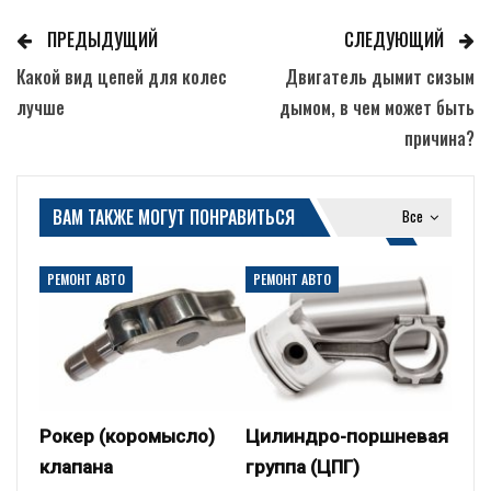
ПРЕДЫДУЩИЙ
СЛЕДУЮЩИЙ
Какой вид цепей для колес
Двигатель дымит сизым
лучше
дымом, в чем может быть
причина?
ВАМ ТАКЖЕ МОГУТ ПОНРАВИТЬСЯ
Все
РЕМОНТ АВТО
РЕМОНТ АВТО
Рокер (коромысло)
Цилиндро-поршневая
клапана
группа (ЦПГ)