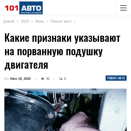
Домой
2020
Июнь
Ремонт авто
Какие признаки указывают
на порванную подушку
двигателя
РЕМОНТ АВТО
On
Июн 20, 2020
32
0