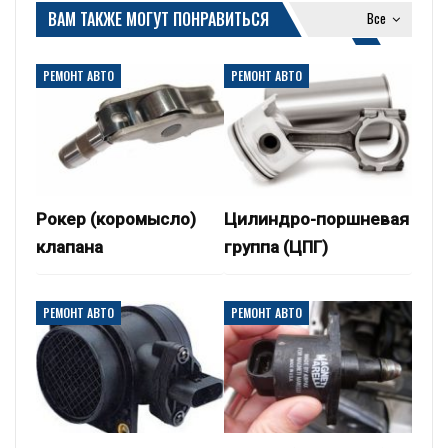
ВАМ ТАКЖЕ МОГУТ ПОНРАВИТЬСЯ
Все
РЕМОНТ АВТО
РЕМОНТ АВТО
Рокер (коромысло)
Цилиндро-поршневая
клапана
группа (ЦПГ)
РЕМОНТ АВТО
РЕМОНТ АВТО