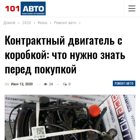
Домой
2020
Июнь
Ремонт авто
Контрактный двигатель с
коробкой: что нужно знать
перед покупкой
РЕМОНТ АВТО
On
Июн 12, 2020
24
0