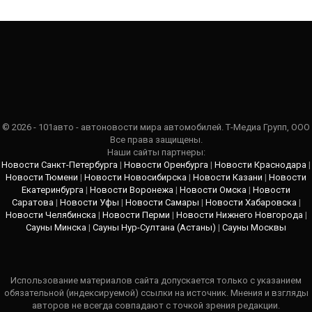
© 2026 - 101авто - автоновости мира автомобилей. Т-Медиа Групп, ООО
Все права защищены.
Наши сайты партнеры:
Новости Санкт-Петербурга
|
Новости Оренбурга
|
Новости Краснодара
|
Новости Тюмени
|
Новости Новосибирска
|
Новости Казани
|
Новости
Екатеринбурга
|
Новости Воронежа
|
Новости Омска
|
Новости
Саратова
|
Новости Уфы
|
Новости Самары
|
Новости Хабаровска
|
Новости Челябинска
|
Новости Перми
|
Новости Нижнего Новгорода
|
Сауны Минска
|
Сауны Нур-Султана (Астаны)
|
Сауны Москвы
Использование материалов сайта допускается только с указанием
обязательной (индексируемой) ссылки на источник. Мнения и взгляды
авторов не всегда совпадают с точкой зрения редакции.