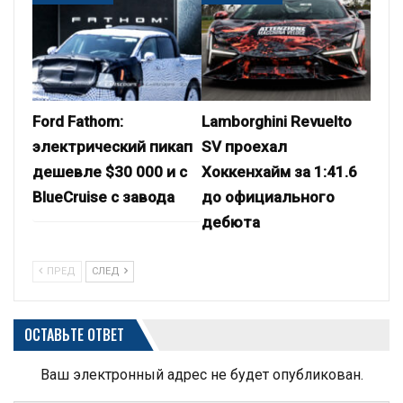
Ford Fathom:
Lamborghini Revuelto
электрический пикап
SV проехал
дешевле $30 000 и с
Хоккенхайм за 1:41.6
BlueCruise с завода
до официального
дебюта
ПРЕД
СЛЕД
ОСТАВЬТЕ ОТВЕТ
Ваш электронный адрес не будет опубликован.