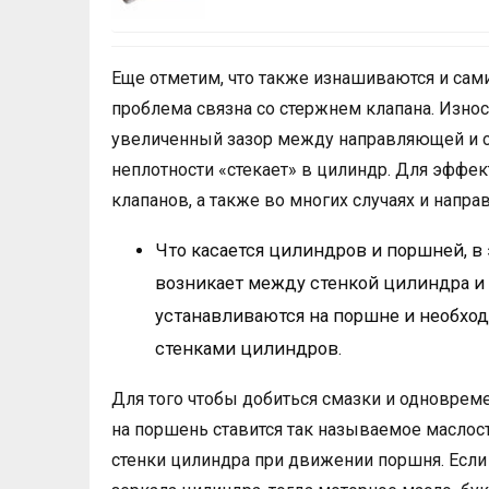
Еще отметим, что также изнашиваются и сами 
проблема связна со стержнем клапана. Износ 
увеличенный зазор между направляющей и ст
неплотности «стекает» в цилиндр. Для эфф
клапанов, а также во многих случаях и напр
Что касается цилиндров и поршней, в
возникает между стенкой цилиндра 
устанавливаются на поршне и необхо
стенками цилиндров.
Для того чтобы добиться смазки и одновреме
на поршень ставится так называемое маслос
стенки цилиндра при движении поршня. Есл