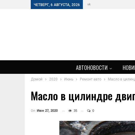
vk
ЧЕТВЕРГ, 6 АВГУСТА, 2026
АВТОНОВОСТИ
НОВИ
Домой
2020
Июнь
Ремонт авто
Масло в цилин
Масло в цилиндре двиг
On
Июн 27, 2020
35
0