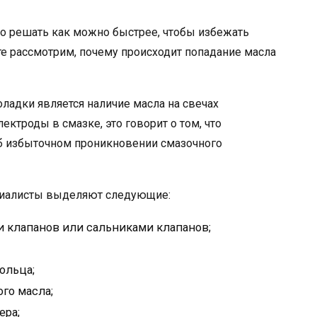
о решать как можно быстрее, чтобы избежать
те рассмотрим, почему происходит попадание масла
ладки является наличие масла на свечах
лектроды в смазке, это говорит о том, что
б избыточном проникновении смазочного
ециалисты выделяют следующие:
 клапанов или сальниками клапанов;
ольца;
го масла;
ера;