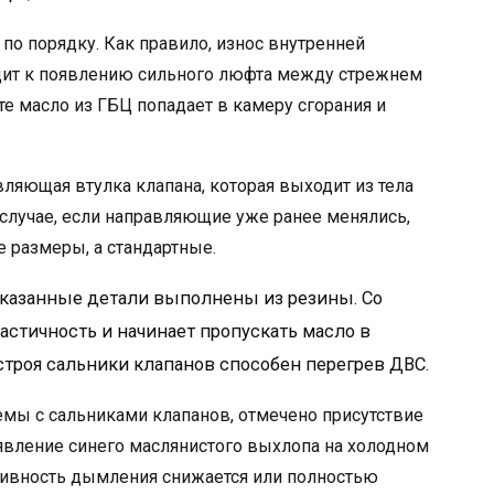
по порядку. Как правило, износ внутренней
дит к появлению сильного люфта между стрежнем
те масло из ГБЦ попадает в камеру сгорания и
ляющая втулка клапана, которая выходит из тела
 случае, если направляющие уже ранее менялись,
 размеры, а стандартные.
 указанные детали выполнены из резины. Со
астичность и начинает пропускать масло в
троя сальники клапанов способен перегрев ДВС.
мы с сальниками клапанов, отмечено присутствие
оявление синего маслянистого выхлопа на холодном
сивность дымления снижается или полностью