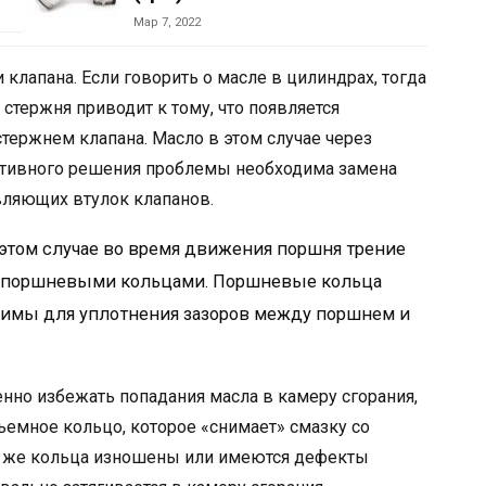
Мар 7, 2022
клапана. Если говорить о масле в цилиндрах, тогда
стержня приводит к тому, что появляется
ержнем клапана. Масло в этом случае через
ективного решения проблемы необходима замена
авляющих втулок клапанов.
 этом случае во время движения поршня трение
и поршневыми кольцами. Поршневые кольца
димы для уплотнения зазоров между поршнем и
нно избежать попадания масла в камеру сгорания,
ъемное кольцо, которое «снимает» смазку со
и же кольца изношены или имеются дефекты