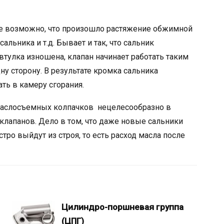
не возможно, что произошло растяжение обжимной
альника и т.д. Бывает и так, что сальник
втулка изношена, клапан начинает работать таким
ну сторону. В результате кромка сальника
ть в камеру сгорания.
маслосъемных колпачков нецелесообразно в
 клапанов. Дело в том, что даже новые сальники
тро выйдут из строя, то есть расход масла после
Цилиндро-поршневая группа
(ЦПГ)