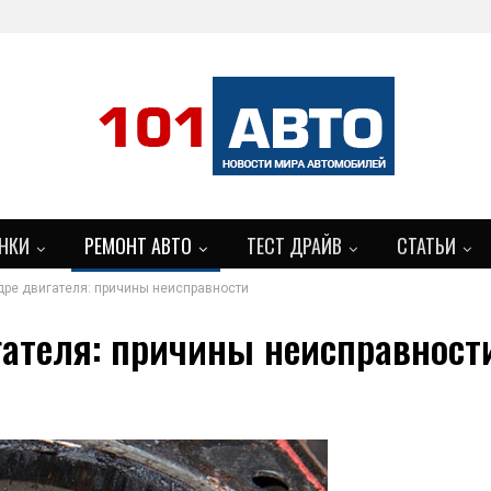
НКИ
РЕМОНТ АВТО
ТЕСТ ДРАЙВ
СТАТЬИ
дре двигателя: причины неисправности
ателя: причины неисправност