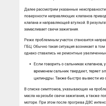
Далее рассмотрим указанные неисправности 
поверхности направляющих клапанов приво
клапана и направляющей втулкой. В результа
замасливает свечи зажигания.
Реже проблемным участок становится направ
ГБЦ. Обычно такая ситуация возникает в том
однако ставились не ремонтные увеличенные
Если говорить о сальниках клапанов,
временем сальник твердеет, теряет эл
цилиндры. Также быстро вывести из с
В списке симптомов, указывающих на пробле
масла на резьбе свечи зажигания, а также п
моторе. При этом после прогрева ДВС интен