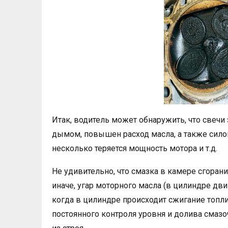
Итак, водитель может обнаружить, что свечи
дымом, повышен расход масла, а также силов
несколько теряется мощность мотора и т.д.
Не удивительно, что смазка в камере сгорани
иначе, угар моторного масла (в цилиндре дви
когда в цилиндре происходит сжигание топл
постоянного контроля уровня и долива смазо