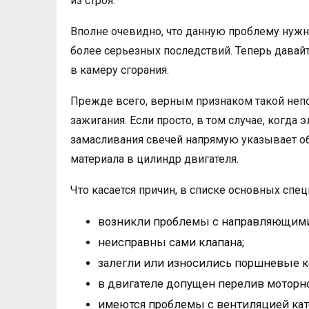
из строя.
Вполне очевидно, что данную проблему нужн
более серьезных последствий. Теперь давай
в камеру сгорания.
Прежде всего, верным признаком такой непо
зажигания. Если просто, в том случае, когда э
замасливания свечей напрямую указывает о
материала в цилиндр двигателя.
Что касается причин, в списке основных сп
возникли проблемы с направляющими
неисправны сами клапана;
залегли или износились поршневые к
в двигателе допущен перелив моторно
имеются проблемы с вентиляцией кат