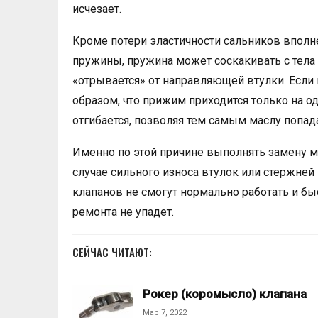
исчезает.
Кроме потери эластичности сальников впол
пружины, пружина может соскакивать с тела с
«отрывается» от направляющей втулки. Если 
образом, что прижим приходится только на од
отгибается, позволяя тем самым маслу попада
Именно по этой причине выполнять замену 
случае сильного износа втулок или стержней
клапанов не смогут нормально работать и быс
ремонта не упадет.
СЕЙЧАС ЧИТАЮТ:
Рокер (коромысло) клапана
Мар 7, 2022