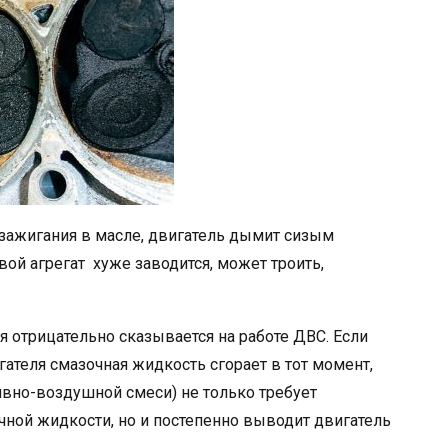
 зажигания в масле, двигатель дымит сизым
ой агрегат хуже заводится, может троить,
я отрицательно сказывается на работе ДВС. Если
гателя смазочная жидкость сгорает в тот момент,
ивно-воздушной смеси) не только требует
чной жидкости, но и постепенно выводит двигатель