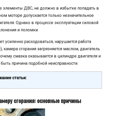
е элементы ДВС, не должно в избытке попадать в
ном моторе допускается только незначительное
игателя. Однако в процессе эксплуатации силовой
лонения и поломки.
ет усиленно расходоваться, нарушается работа
, камера сгорания загрязняется маслом, двигатель
 почему смазка оказывается в цилиндре двигателя и
 быть причина подобной неисправности.
ание статьи:
амеру сгорания: основные причины