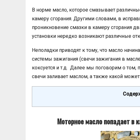
В норме масло, которое смазывает различны
камеру сгорания. Другими словами, в исправ
проникновение смазки в камеру сгорания дв
установки нередко возникают различные отк
Неполадки приводят к тому, что масло начина
системы зажигания (свечи зажигания в масле)
коксуется и т.д. Далее мы поговорим о том,
свечи заливает маслом, а также какой может
Содерж
Моторное масло попадает в к