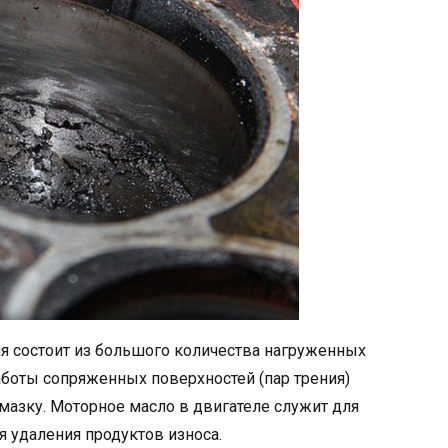
ия состоит из большого количества нагруженных
аботы сопряженных поверхностей (пар трения)
мазку. Моторное масло в двигателе служит для
я удаления продуктов износа.