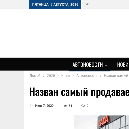
vk
ПЯТНИЦА, 7 АВГУСТА, 2026
АВТОНОВОСТИ
НОВИ
Домой
2020
Июнь
Автоновости
Назван самый 
Назван самый продавае
On
Июн 7, 2020
34
0