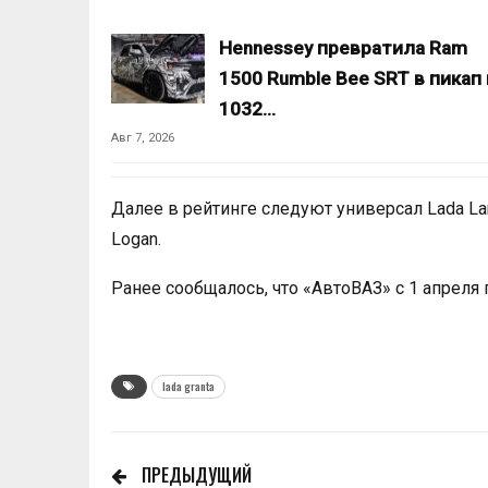
Hennessey превратила Ram
1500 Rumble Bee SRT в пикап 
1032…
Авг 7, 2026
Далее в рейтинге следуют универсал Lada Largu
Logan.
Ранее сообщалось, что «АвтоВАЗ» с 1 апрел
lada granta
ПРЕДЫДУЩИЙ