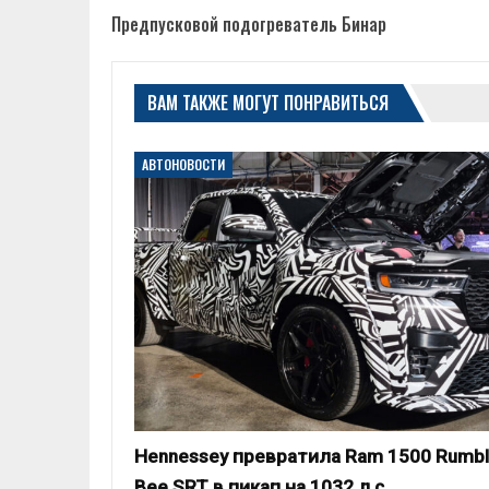
Предпусковой подогреватель Бинар
ВАМ ТАКЖЕ МОГУТ ПОНРАВИТЬСЯ
АВТОНОВОСТИ
Hennessey превратила Ram 1500 Rumb
Bee SRT в пикап на 1032 л.с.