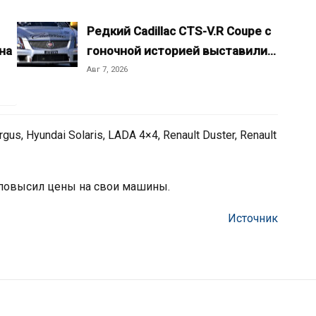
Редкий Cadillac CTS-V.R Coupe с
на
гоночной историей выставили…
Авг 7, 2026
s, Hyundai Solaris, LADA 4×4, Renault Duster, Renault
я повысил цены на свои машины.
Источник