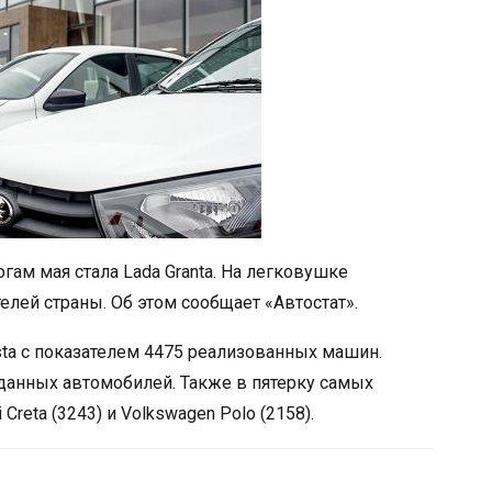
ам мая стала Lada Granta. На легковушке
лей страны. Об этом сообщает «Автостат».
sta с показателем 4475 реализованных машин.
роданных автомобилей. Также в пятерку самых
reta (3243) и Volkswagen Polo (2158).