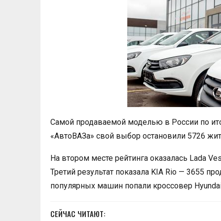
Самой продаваемой моделью в России по итог
«АвтоВАЗа» свой выбор остановили 5726 жите
На втором месте рейтинга оказалась Lada Ve
Третий результат показала KIA Rio — 3655 п
популярных машин попали кроссовер Hyundai C
СЕЙЧАС ЧИТАЮТ: