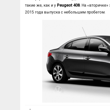
такие же, как и у
Peugeot 408
. На «вторичке
2015 года выпуска с небольшим пробегом.