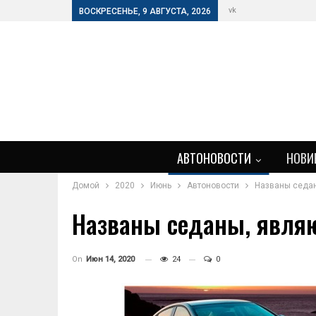
vk
ВОСКРЕСЕНЬЕ, 9 АВГУСТА, 2026
АВТОНОВОСТИ
НОВИ
Домой
2020
Июнь
Автоновости
Названы седан
Названы седаны, явля
On
Июн 14, 2020
24
0