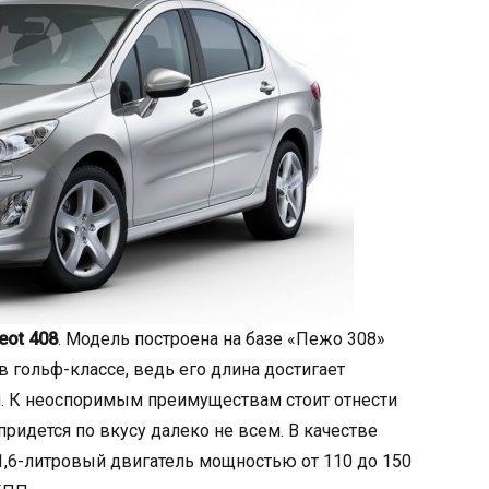
eot 408
. Модель построена на базе «Пежо 308»
 гольф-классе, ведь его длина достигает
м. К неоспоримым преимуществам стоит отнести
придется по вкусу далеко не всем. В качестве
1,6-литровый двигатель мощностью от 110 до 150