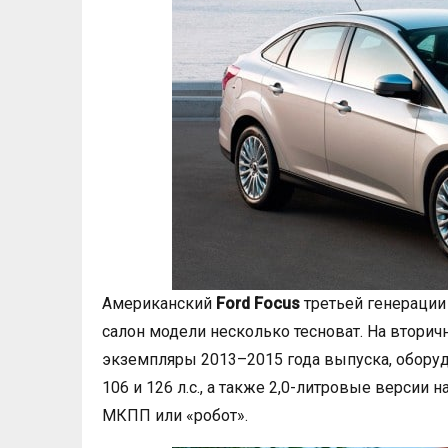
Американский
Ford Focus
третьей генерации
салон модели несколько тесноват. На вторич
экземпляры 2013–2015 года выпуска, обор
106 и 126 л.с., а также 2,0-литровые версии 
МКПП или «робот».