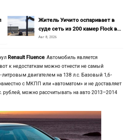
л
Житель Уичито оспаривает в
суде сеть из 200 камер Flock в…
Авг 8, 2026
кнул
Renault Fluence
. Автомобиль является
вот к недостаткам можно отнести не самый
-литровым двигателем на 138 л.с. Базовый 1,6-
 совместно с МКПП или «автоматом» и не доставляет
. рублей, можно рассчитывать на авто 2013–2014