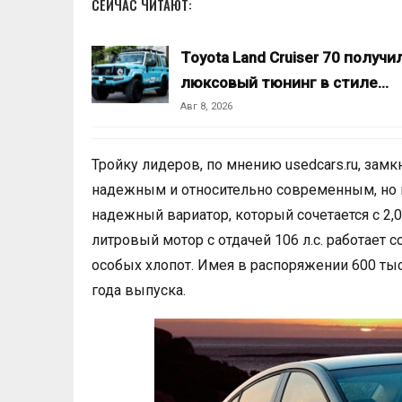
СЕЙЧАС ЧИТАЮТ:
Toyota Land Cruiser 70 получи
люксовый тюнинг в стиле…
Авг 8, 2026
Тройку лидеров, по мнению usedcars.ru, зам
надежным и относительно современным, но 
надежный вариатор, который сочетается с 2,0
литровый мотор с отдачей 106 л.с. работает
особых хлопот. Имея в распоряжении 600 тыс
года выпуска.