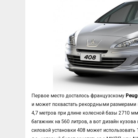
Первое место досталось французскому
Peug
и может похвастать рекордными размерами в
4,7 метров при длине колесной базы 2710 м
багажник на 560 литров, а вот дизайн кузова 
силовой установки 408 может использовать 