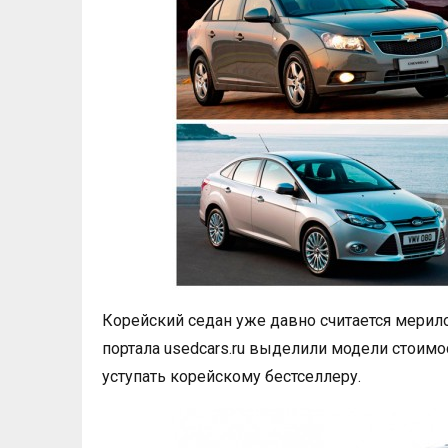
Корейский седан уже давно считается мери
портала usedcars.ru выделили модели стоимо
уступать корейскому бестселлеру.