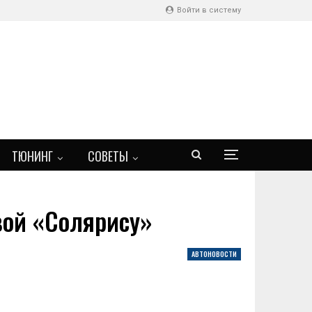
Войти в систему
ТЮНИНГ
СОВЕТЫ
вой «Солярису»
АВТОНОВОСТИ