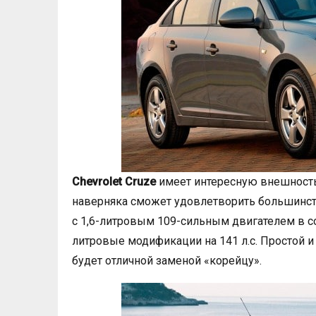
Chevrolet Cruze
имеет интересную внешность
наверняка сможет удовлетворить большинст
с 1,6-литровым 109-сильным двигателем в со
литровые модификации на 141 л.с. Простой 
будет отличной заменой «корейцу».