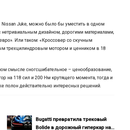
и Nissan Juke, можно было бы уместить в одном
с нетривиальным дизайном, дорогими материалами,
евро». Или таком: «Кроссовер со скучным
вым трехцилиндровым мотором и ценником в 18
ном смысле сногсшибательное – ценообразование,
ор на 118 сил и 200 Нм крутящего момента, тогда и
uke полон действительно интересных решений.
Bugatti превратила трековый
Bolide в дорожный гиперкар на…