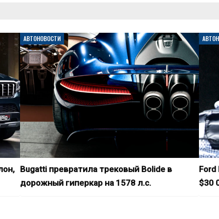
АВТОНОВОСТИ
АВТО
лон,
Bugatti превратила трековый Bolide в
Ford
дорожный гиперкар на 1578 л.с.
$30 0