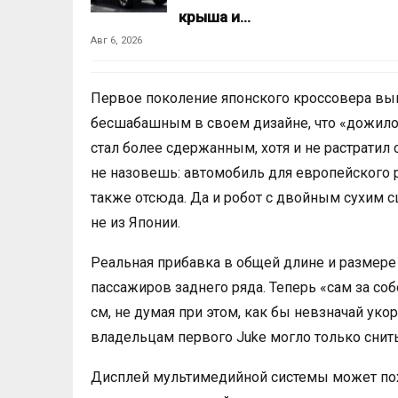
крыша и…
Авг 6, 2026
Первое поколение японского кроссовера вып
бесшабашным в своем дизайне, что «дожило»
стал более сдержанным, хотя и не растратил 
не назовешь: автомобиль для европейского р
также отсюда. Да и робот с двойным сухим 
не из Японии.
Реальная прибавка в общей длине и размере 
пассажиров заднего ряда. Теперь «сам за соб
см, не думая при этом, как бы невзначай уко
владельцам первого Juke могло только снить
Дисплей мультимедийной системы может пох