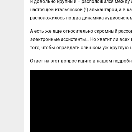
и довольно крупный – расположился между 
настоящей итальянской (!) алькантарой, а в
расположилось по два динамика аудиосисте
А есть же еще относительно скромный расхо
электронные ассистенты… Но хватит ли всех
того, чтобы оправдать слишком уж круглую 
Ответ на этот вопрос ищите в нашем подробн