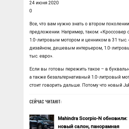
24 июня 2020
0
Все, что вам нужно знать о втором поколени
предложении. Например, таком: «Кроссовер 
1.0-литровым мотором и ценником в 31 тыс. 
дизайном, дешевым интерьером, 1.0-литро
тыс. евро».
Если вы готовы пережить такое – в букваль
а также безальтернативный 1.0-литровый мот
стоит говорить дальше. Потому что новый J
СЕЙЧАС ЧИТАЮТ:
Mahindra Scorpio-N обновили:
новый салон, панорамная