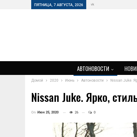
vk
ПЯТНИЦА, 7 АВГУСТА, 2026
АВТОНОВОСТИ
НОВИ
Домой
2020
Июнь
Автоновости
Nissan Juke. Я
Nissan Juke. Ярко, стил
On
Июн 25, 2020
26
0