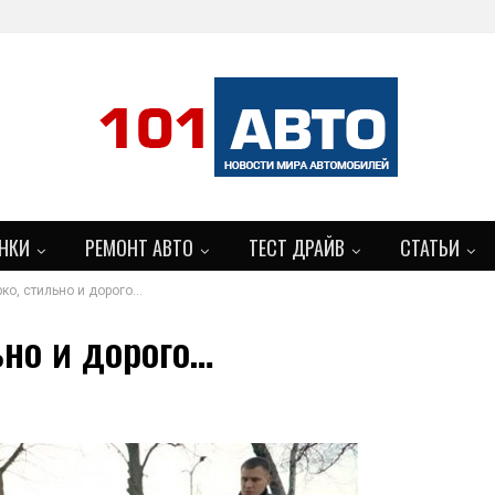
НКИ
РЕМОНТ АВТО
ТЕСТ ДРАЙВ
СТАТЬИ
рко, стильно и дорого…
ьно и дорого…