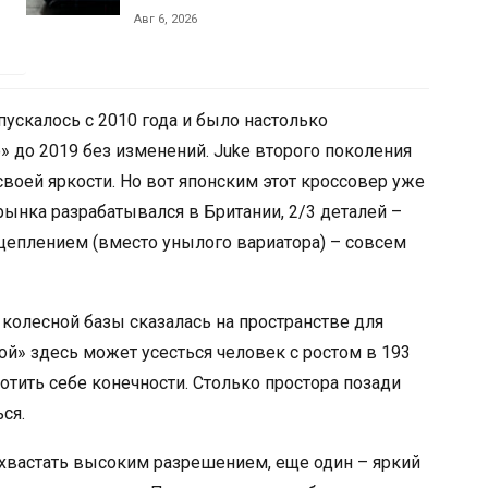
Авг 6, 2026
ускалось с 2010 года и было настолько
 до 2019 без изменений. Juke второго поколения
своей яркости. Но вот японским этот кроссовер уже
ынка разрабатывался в Британии, 2/3 деталей –
сцеплением (вместо унылого вариатора) – совсем
колесной базы сказалась на пространстве для
ой» здесь может усесться человек с ростом в 193
ротить себе конечности. Столько простора позади
ся.
вастать высоким разрешением, еще один – яркий