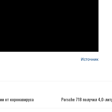
Источник
ии от коронавируса
Porsche 718 получил 4,0-ли