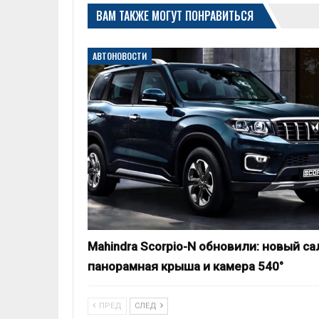
ВАМ ТАКЖЕ МОГУТ ПОНРАВИТЬСЯ
АВТОНОВОСТИ
Mahindra Scorpio-N обновили: новый са
панорамная крыша и камера 540°
ПРЕД
СЛЕД