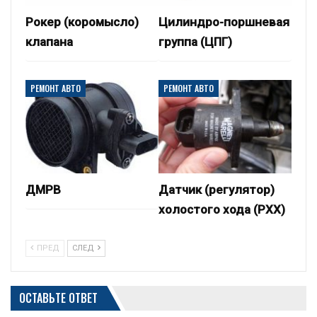
Рокер (коромысло)
Цилиндро-поршневая
клапана
группа (ЦПГ)
РЕМОНТ АВТО
РЕМОНТ АВТО
ДМРВ
Датчик (регулятор)
холостого хода (РХХ)
ПРЕД
СЛЕД
ОСТАВЬТЕ ОТВЕТ