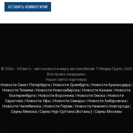
© 2026 - 101авто - автоновости мира автомобилей. Т-Медиа Групп, ООО
Все права защищены.
Наши сайты партнеры:
Новости Санкт-Петербурга
|
Новости Оренбурга
|
Новости Краснодара
|
Новости Тюмени
|
Новости Новосибирска
|
Новости Казани
|
Новости
Екатеринбурга
|
Новости Воронежа
|
Новости Омска
|
Новости
Саратова
|
Новости Уфы
|
Новости Самары
|
Новости Хабаровска
|
Новости Челябинска
|
Новости Перми
|
Новости Нижнего Новгорода
|
Сауны Минска
|
Сауны Нур-Султана (Астаны)
|
Сауны Москвы