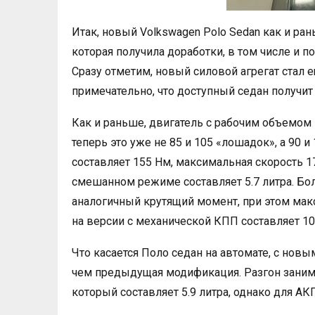
Итак, новый Volkswagen Polo Sedan как и ра
которая получила доработки, в том числе и п
Сразу отметим, новый силовой агрегат стал
примечательно, что доступный седан получит
Как и раньше, двигатель с рабочим объемом 
теперь это уже не 85 и 105 «лошадок», а 90 и
составляет 155 Нм, максимальная скорость 178
смешанном режиме составляет 5.7 литра. Бо
аналогичный крутящий момент, при этом макс
на версии с механической КПП составляет 10.
Что касается Поло седан на автомате, с нов
чем предыдущая модификация. Разгон занима
который составляет 5.9 литра, однако для А