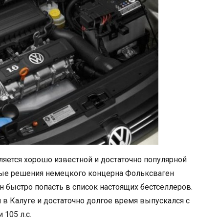
ляется хорошо известной и достаточно популярной
ые решения немецкого концерна Фольксваген
 быстро попасть в список настоящих бестселлеров.
 в Калуге и достаточно долгое время выпускался с
105 л.с.