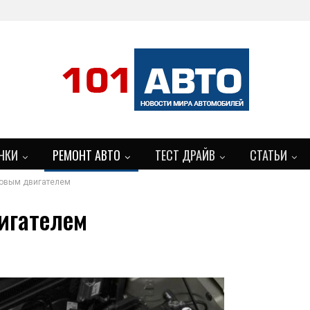
НКИ
РЕМОНТ АВТО
ТЕСТ ДРАЙВ
СТАТЬИ
новым двигателем
БОЛЬШЕ
игателем