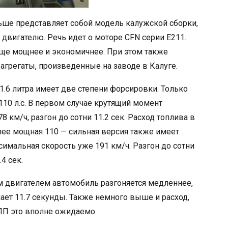
ньше представляет собой модель калужской сборки,
о двигателю. Речь идет о моторе CFN серии Е211.
 еще мощнее и экономичнее. При этом также
 агрегаты, произведенные на заводе в Калуге.
1.6 литра имеет две степени форсировки. Только
 110 л.с. В первом случае крутящий момент
 км/ч, разгон до сотни 11.2 сек. Расход топлива в
лее мощная 110 — сильная версия также имеет
имальная скорость уже 191 км/ч. Разгон до сотни
4 сек.
ым двигателем автомобиль разгоняется медленнее,
ет 11.7 секунды. Также немного выше и расход,
КПП это вполне ожидаемо.