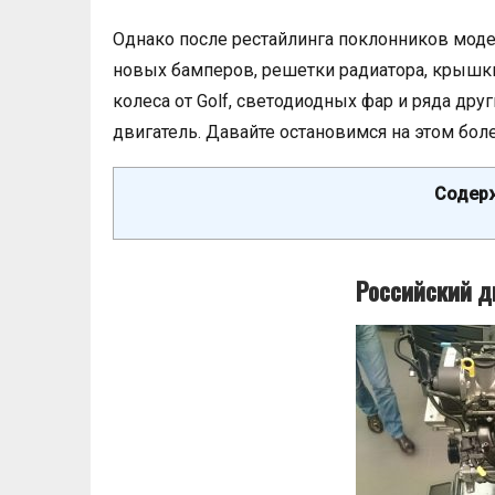
Однако после рестайлинга поклонников моде
новых бамперов, решетки радиатора, крышк
колеса от Golf, светодиодных фар и ряда дру
двигатель. Давайте остановимся на этом бол
Содерж
Российский дв