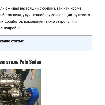
ли ожидал настоящий сюрприз, так как кроме
и багажника, улучшенной шумоизоляции, рулевого
гих доработок изменения также затронули и
ее подробно.
ание статьи:
игатель Polo Sedan