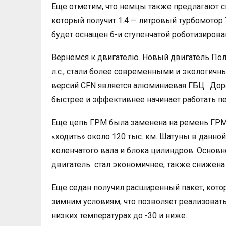
Еще отметим, что немцы также предлагают сп
который получит 1.4 — литровый турбомотор
будет оснащен 6-и ступенчатой роботизиров
Вернемся к двигателю. Новый двигатель Поло
л.с., стали более современными и экологи
версий CFN является алюминиевая ГБЦ. Дора
быстрее и эффективнее начинает работать пе
Еще цепь ГРМ была заменена на ремень ГРМ
«ходить» около 120 тыс. км. Шатуны в данно
коленчатого вала и блока цилиндров. Основн
двигатель стал экономичнее, также снижена
Еще седан получил расширенный пакет, кот
зимним условиям, что позволяет реализоват
низких температурах до -30 и ниже.