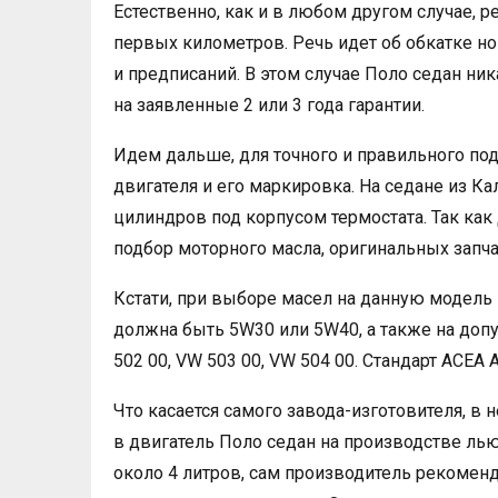
Естественно, как и в любом другом случае, р
первых километров. Речь идет об обкатке н
и предписаний. В этом случае Поло седан ник
на заявленные 2 или 3 года гарантии.
Идем дальше, для точного и правильного по
двигателя и его маркировка. На седане из К
цилиндров под корпусом термостата. Так как
подбор моторного масла, оригинальных запча
Кстати, при выборе масел на данную модель 
должна быть 5W30 или 5W40, а также на доп
502 00, VW 503 00, VW 504 00. Стандарт ACEA 
Что касается самого завода-изготовителя, в 
в двигатель Поло седан на производстве лью
около 4 литров, сам производитель рекоменду