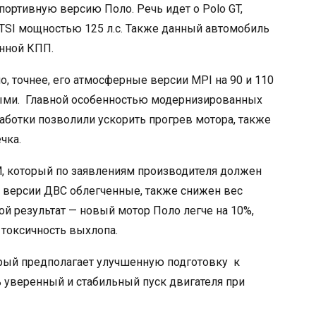
ортивную версию Поло. Речь идет о Polo GT,
 TSI мощностью 125 л.с. Также данный автомобиль
анной КПП.
, точнее, его атмосферные версии MPI на 90 и 110
чными. Главной особенностью модернизированных
ботки позволили ускорить прогрев мотора, также
чка.
, который по заявлениям производителя должен
й версии ДВС облегченные, также снижен вес
ой результат — новый мотор Поло легче на 10%,
 токсичность выхлопа.
орый предполагает улучшенную подготовку к
ь уверенный и стабильный пуск двигателя при