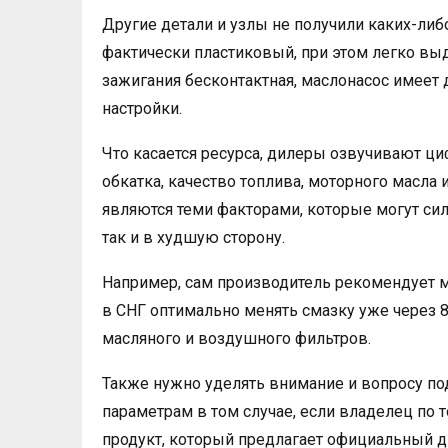
Другие детали и узлы не получили каких-ли
фактически пластиковый, при этом легко в
зажигания бесконтактная, маслонасос имеет 
настройки.
Что касается ресурса, дилеры озвучивают циф
обкатка, качество топлива, моторного масла
являются теми факторами, которые могут сил
так и в худшую сторону.
Например, сам производитель рекомендует м
в СНГ оптимально менять смазку уже через 8
масляного и воздушного фильтров.
Также нужно уделять внимание и вопросу под
параметрам в том случае, если владелец по т
продукт, который предлагает официальный д