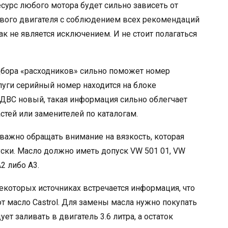
есурс любого мотора будет сильно зависеть от
ового двигателя с соблюдением всех рекомендаций
ак не является исключением. И не стоит полагаться
дбора «расходников» сильно поможет номер
алуги серийный номер находится на блоке
 ДВС новый, такая информация сильно облегчает
стей или заменителей по каталогам.
важно обращать внимание на вязкость, которая
уски. Масло должно иметь допуск VW 501 01, VW
A2 либо A3.
некоторых источниках встречается информация, что
т масло Castrol. Для замены масла нужно покупать
ет заливать в двигатель 3.6 литра, а остаток