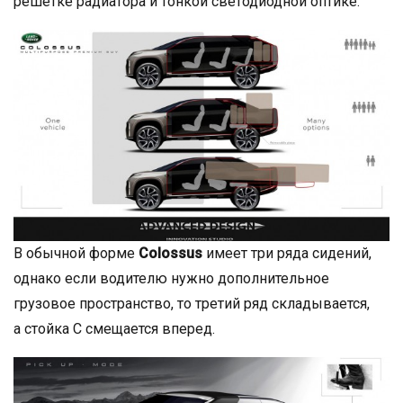
решетке радиатора и тонкой светодиодной оптике.
В обычной форме
Colossus
имеет три ряда сидений,
однако если водителю нужно дополнительное
грузовое пространство, то третий ряд складывается,
а стойка С смещается вперед.