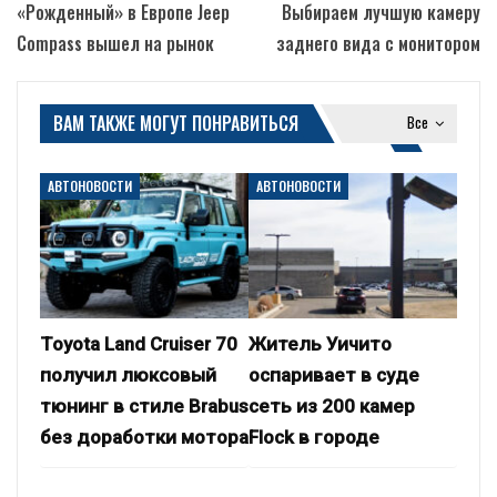
«Рожденный» в Европе Jeep
Выбираем лучшую камеру
Compass вышел на рынок
заднего вида с монитором
ВАМ ТАКЖЕ МОГУТ ПОНРАВИТЬСЯ
Все
АВТОНОВОСТИ
АВТОНОВОСТИ
Toyota Land Cruiser 70
Житель Уичито
получил люксовый
оспаривает в суде
тюнинг в стиле Brabus
сеть из 200 камер
без доработки мотора
Flock в городе