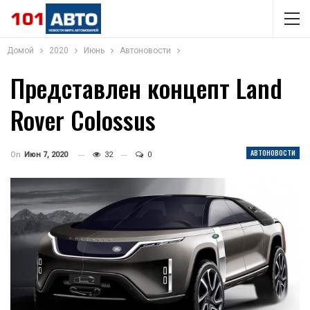
Домой
2020
Июнь
Автоновости
Представлен концепт Land
Rover Colossus
АВТОНОВОСТИ
On
Июн 7, 2020
32
0