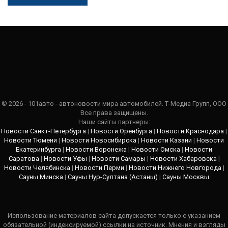
© 2026 - 101авто - автоновости мира автомобилей. Т-Медиа Групп, ООО
Все права защищены.
Наши сайты партнеры:
Новости Санкт-Петербурга
|
Новости Оренбурга
|
Новости Краснодара
|
Новости Тюмени
|
Новости Новосибирска
|
Новости Казани
|
Новости
Екатеринбурга
|
Новости Воронежа
|
Новости Омска
|
Новости
Саратова
|
Новости Уфы
|
Новости Самары
|
Новости Хабаровска
|
Новости Челябинска
|
Новости Перми
|
Новости Нижнего Новгорода
|
Сауны Минска
|
Сауны Нур-Султана (Астаны)
|
Сауны Москвы
Использование материалов сайта допускается только с указанием
обязательной (индексируемой) ссылки на источник. Мнения и взгляды