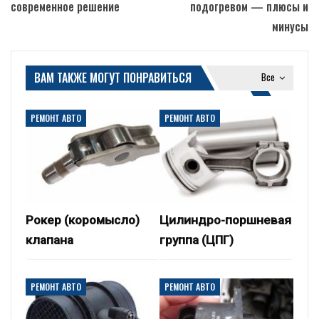
современное решение
подогревом — плюсы и
минусы
ВАМ ТАКЖЕ МОГУТ ПОНРАВИТЬСЯ
Все
РЕМОНТ АВТО
РЕМОНТ АВТО
Рокер (коромысло)
Цилиндро-поршневая
клапана
группа (ЦПГ)
РЕМОНТ АВТО
РЕМОНТ АВТО