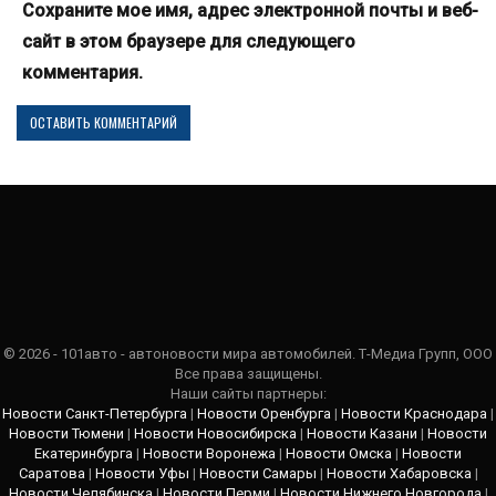
Сохраните мое имя, адрес электронной почты и веб-
сайт в этом браузере для следующего
комментария.
© 2026 - 101авто - автоновости мира автомобилей. Т-Медиа Групп, ООО
Все права защищены.
Наши сайты партнеры:
Новости Санкт-Петербурга
|
Новости Оренбурга
|
Новости Краснодара
|
Новости Тюмени
|
Новости Новосибирска
|
Новости Казани
|
Новости
Екатеринбурга
|
Новости Воронежа
|
Новости Омска
|
Новости
Саратова
|
Новости Уфы
|
Новости Самары
|
Новости Хабаровска
|
Новости Челябинска
|
Новости Перми
|
Новости Нижнего Новгорода
|