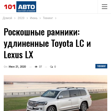
Домой
2020
Июнь
Тюнинг
Роскошные рамники:
удлиненные Toyota LC и
Lexus LX
ТЮНИНГ
On
Июн 21, 2020
37
0