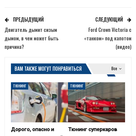
ПРЕДЫДУЩИЙ
СЛЕДУЮЩИЙ
Двигатель дымит сизым
Ford Crown Victoria с
дымом, в чем может быть
«танком» под капотом
причина?
(видео)
ВАМ ТАКЖЕ МОГУТ ПОНРАВИТЬСЯ
Все
ТЮНИНГ
ТЮНИНГ
Дорого, опасно и
Тюнинг суперкаров