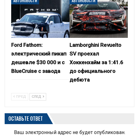
АВТОНОВОСТИ
АВТОНОВОСТИ
Ford Fathom:
Lamborghini Revuelto
электрический пикап
SV проехал
дешевле $30 000 и с
Хоккенхайм за 1:41.6
BlueCruise с завода
до официального
дебюта
ПРЕД
СЛЕД
ОСТАВЬТЕ ОТВЕТ
Ваш электронный адрес не будет опубликован.