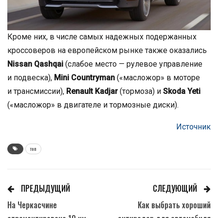
Кроме них, в числе самых надежных подержанных
кроссоверов на европейском рынке также оказались
Nissan Qashqai
(слабое место — рулевое управление
и подвеска),
Mini Countryman
(«масложор» в моторе
и трансмиссии),
Renault Kadjar
(тормоза) и
Skoda Yeti
(«масложор» в двигателе и тормозные диски).
Источник
топ
ПРЕДЫДУЩИЙ
СЛЕДУЮЩИЙ
На Черкасчине
Как выбрать хороший