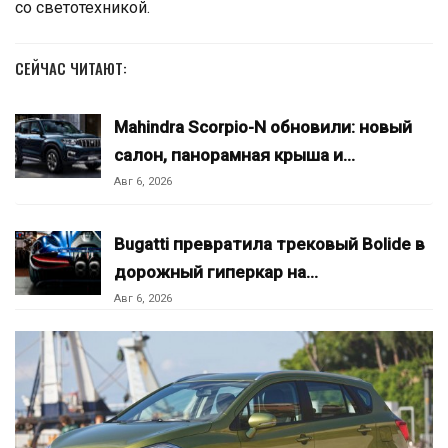
со светотехникой.
СЕЙЧАС ЧИТАЮТ:
Mahindra Scorpio-N обновили: новый
салон, панорамная крыша и…
Авг 6, 2026
Bugatti превратила трековый Bolide в
дорожный гиперкар на…
Авг 6, 2026