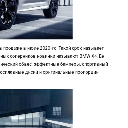
в продаже в июле 2020-го. Такой срок называет
авных соперников новинки называют BMW X4. Ее
ический обвес, эффектные бамперы, спортивный
косплавные диски и оригинальные пропорции