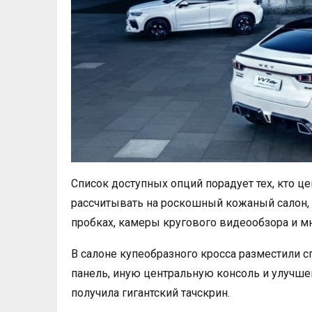
Список доступных опций порадует тех, кто це
рассчитывать на роскошный кожаный салон,
пробках, камеры кругового видеообзора и мн
В салоне купеобразного кросса разместили
панель, иную центральную консоль и улучш
получила гигантский тачскрин.