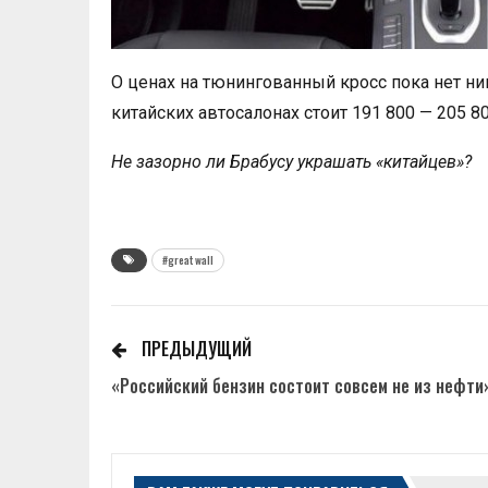
О ценах на тюнингованный кросс пока нет н
китайских автосалонах стоит 191 800 — 205 8
Не зазорно ли Брабусу украшать «китайцев»?
#great wall
ПРЕДЫДУЩИЙ
«Российский бензин состоит совсем не из нефти