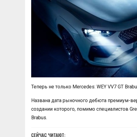
Теперь не только Mercedes: WEY VV7 GT Brab
Названа дата рыночного дебюта премиум-вер
создании которого, помимо специалистов Gre
Brabus.
СЕЙЧАС ЧИТАЮТ: