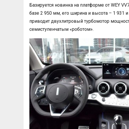
Базируется новинка на платформе от WEY VV7
базе 2 950 мм, его ширина и высота – 1 931
приводит двухлитровый турбомотор мощность
семиступенчатым «роботом».