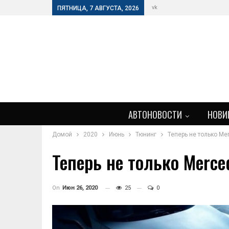
vk
ПЯТНИЦА, 7 АВГУСТА, 2026
АВТОНОВОСТИ
НОВИ
Домой
2020
Июнь
Тюнинг
Теперь не только Me
Теперь не только Merce
On
Июн 26, 2020
25
0