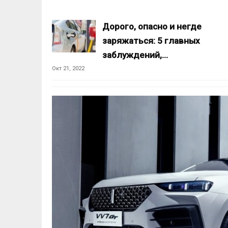
Дорого, опасно и негде
заряжаться: 5 главных
заблуждений,…
Окт 21, 2022