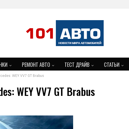
НКИ
РЕМОНТ АВТО
ТЕСТ ДРАЙВ
СТАТЬИ
rcedes: WEY VV7 GT Brabus
БОЛЬШЕ
des: WEY VV7 GT Brabus