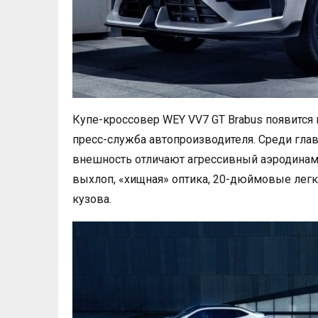
Купе-кроссовер WEY VV7 GT Brabus появится 
пресс-служба автопроизводителя. Среди гл
внешность отличают агрессивный аэродинам
выхлоп, «хищная» оптика, 20-дюймовые лег
кузова.