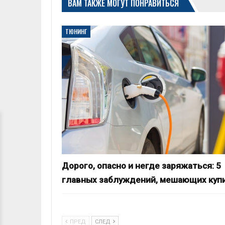
ВАМ ТАКЖЕ МОГУТ ПОНРАВИТЬСЯ
ТЮНИНГ
Дорого, опасно и негде заряжаться: 5
главных заблуждений, мешающих куп
ПРЕД
СЛЕД