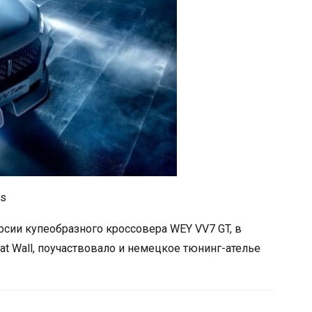
us
сии купеобразного кроссовера WEY VV7 GT, в
at Wall, поучаствовало и немецкое тюнинг-ателье