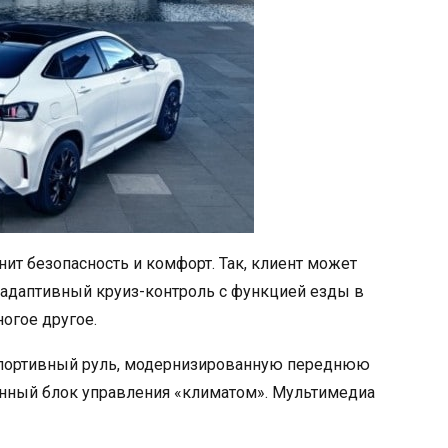
нит безопасность и комфорт. Так, клиент может
 адаптивный круиз-контроль с функцией езды в
огое другое.
 спортивный руль, модернизированную переднюю
енный блок управления «климатом». Мультимедиа