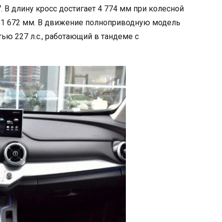
. В длину кросс достигает 4 774 мм при колесной
 и 1 672 мм. В движение полноприводную модель
ю 227 л.с., работающий в тандеме с