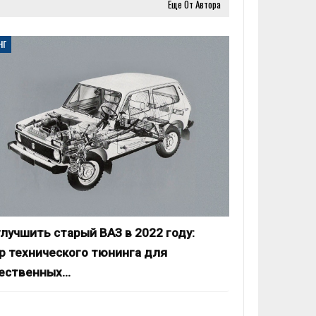
Еще От Автора
НГ
улучшить старый ВАЗ в 2022 году:
р технического тюнинга для
ественных…