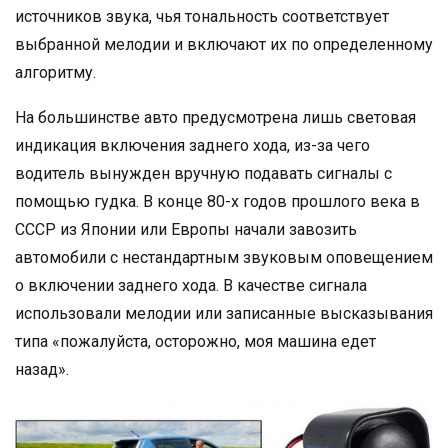
источников звука, чья тональность соответствует
выбранной мелодии и включают их по определенному
алгоритму.
На большинстве авто предусмотрена лишь световая
индикация включения заднего хода, из-за чего
водитель вынужден вручную подавать сигналы с
помощью гудка. В конце 80-х годов прошлого века в
СССР из Японии или Европы начали завозить
автомобили с нестандартным звуковым оповещением
о включении заднего хода. В качестве сигнала
использовали мелодии или записанные высказывания
типа «пожалуйста, осторожно, моя машина едет
назад».