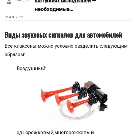
шатунных вкладышей —
необходимые…
Сен 8, 2022
Виды звуковых сигналов для автомобилей
Все клаксоны можно условно разделить следующим
образом:
Воздушный:
однорожковый;многорожковый.