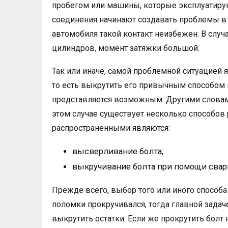
пробегом или машины, которые эксплуатиру
соединения начинают создавать проблемы в р
автомобиля такой контакт неизбежен. В случ
цилиндров, момент затяжки большой.
Так или иначе, самой проблемной ситуацией я
то есть выкрутить его привычным способом 
представляется возможным. Другими словами
этом случае существует несколько способов
распространенными являются:
высверливание болта;
выкручивание болта при помощи свар
Прежде всего, выбор того или иного способа 
поломки прокручивался, тогда главной задаче
выкрутить остатки. Если же прокрутить болт