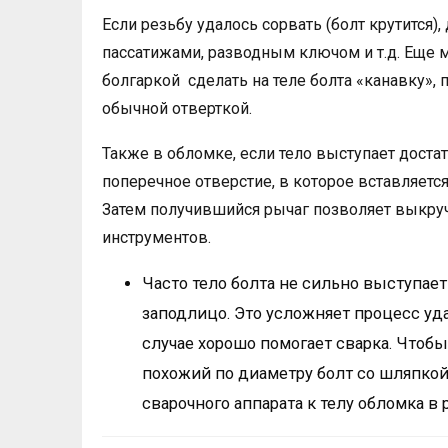
Если резьбу удалось сорвать (болт крутится)
пассатижами, разводным ключом и т.д. Еще 
болгаркой сделать на теле болта «канавку»,
обычной отверткой.
Также в обломке, если тело выступает доста
поперечное отверстие, в которое вставляется
Затем получившийся рычаг позволяет выкру
инструментов.
Часто тело болта не сильно выступает
заподлицо. Это усложняет процесс уда
случае хорошо помогает сварка. Чтобы
похожий по диаметру болт со шляпкой
сварочного аппарата к телу обломка в