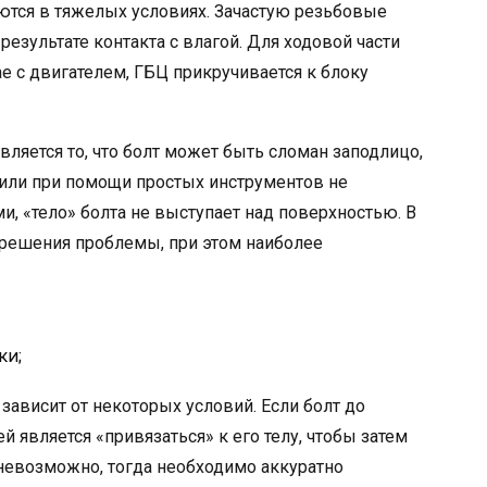
ются в тяжелых условиях. Зачастую резьбовые
езультате контакта с влагой. Для ходовой части
ае с двигателем, ГБЦ прикручивается к блоку
вляется то, что болт может быть сломан заподлицо,
или при помощи простых инструментов не
, «тело» болта не выступает над поверхностью. В
 решения проблемы, при этом наиболее
ки;
зависит от некоторых условий. Если болт до
й является «привязаться» к его телу, чтобы затем
 невозможно, тогда необходимо аккуратно