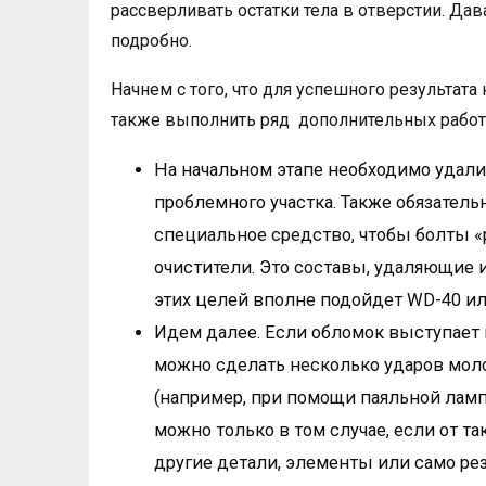
рассверливать остатки тела в отверстии. Да
подробно.
Начнем с того, что для успешного результата
также выполнить ряд дополнительных работ
На начальном этапе необходимо удалить
проблемного участка. Также обязатель
специальное средство, чтобы болты «
очистители. Это составы, удаляющие и
этих целей вполне подойдет WD-40 ил
Идем далее. Если обломок выступает 
можно сделать несколько ударов моло
(например, при помощи паяльной лампы
можно только в том случае, если от т
другие детали, элементы или само ре