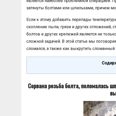
является наиболее проблемной операцией. Пр
затянуты болтами или шпильками, причем мо
Если к этому добавить перепады температур
скопление пыли, грязи и других отложений, 
болтов и других крепежей является не только
сложной задачей. В этой статье мы поговорим
сломался, а также как выкрутить сломанный 
Содерж
Сорвана резьба болта, поломалась шп
вы