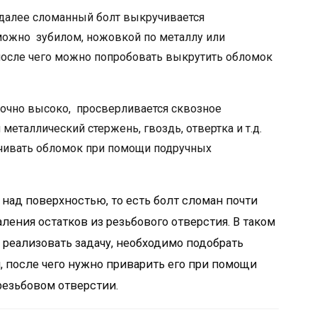
, далее сломанный болт выкручивается
можно зубилом, ножовкой по металлу или
 после чего можно попробовать выкрутить обломок
точно высоко, просверливается сквозное
 металлический стержень, гвоздь, отвертка и т.д.
чивать обломок при помощи подручных
 над поверхностью, то есть болт сломан почти
ления остатков из резьбового отверстия. В таком
 реализовать задачу, необходимо подобрать
, после чего нужно приварить его при помощи
 резьбовом отверстии.