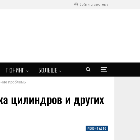
Войти в систему
ТЮНИНГ
БОЛЬШЕ
шение проблемы
ка цилиндров и других
РЕМОНТ АВТО