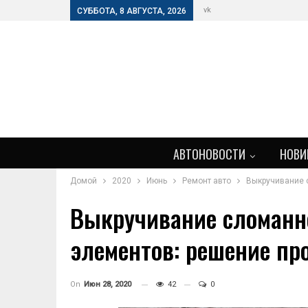
vk
СУББОТА, 8 АВГУСТА, 2026
АВТОНОВОСТИ
НОВИ
Домой
2020
Июнь
Ремонт авто
Выкручивание с
Выкручивание сломанно
элементов: решение п
On
Июн 28, 2020
42
0