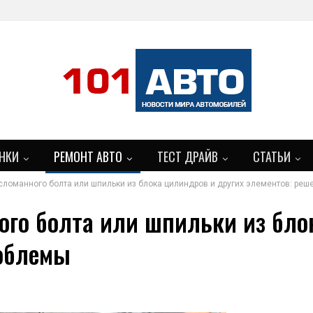
НКИ
РЕМОНТ АВТО
ТЕСТ ДРАЙВ
СТАТЬИ
ломанного болта или шпильки из блока цилиндров и других элементов: ре
го болта или шпильки из бло
роблемы