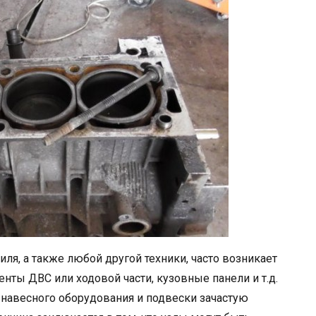
ля, а также любой другой техники, часто возникает
нты ДВС или ходовой части, кузовные панели и т.д.
, навесного оборудования и подвески зачастую