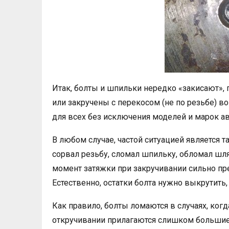
Итак, болты и шпильки нередко «закисают»,
или закручены с перекосом (не по резьбе) 
для всех без исключения моделей и марок ав
В любом случае, частой ситуацией является т
сорвал резьбу, сломал шпильку, обломал шляп
момент затяжки при закручивании сильно пр
Естественно, остатки болта нужно выкрутить,
Как правило, болты ломаются в случаях, когд
откручивании прилагаются слишком большие