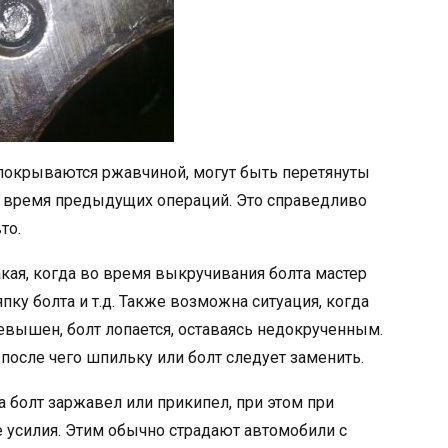
 покрываются ржавчиной, могут быть перетянуты
во время предыдущих операций. Это справедливо
то.
акая, когда во время выкручивания болта мастер
ку болта и т.д. Также возможна ситуация, когда
евышен, болт лопается, оставаясь недокрученным.
 после чего шпильку или болт следует заменить.
а болт заржавел или прикипел, при этом при
 усилия. Этим обычно страдают автомобили с