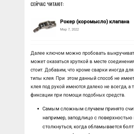
СЕЙЧАС ЧИТАЮТ:
Рокер (коромысло) клапана
Мар 7, 2022
Далее ключом можно пробовать выкручивать
может оказаться хрупкой в месте соединения
стоит. Добавим, что кроме сварки иногда д
типы клея. При этом данный способ не имее
клея под рукой имеются далеко не всегда, 
фиксации при помощи подобных средств.
Самым сложным случаем принято счит
например, заподлицо с поверхностью 
столкнуться, когда обламывается болт