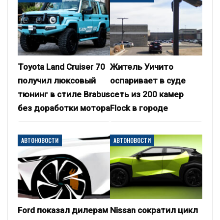
Toyota Land Cruiser 70
Житель Уичито
получил люксовый
оспаривает в суде
тюнинг в стиле Brabus
сеть из 200 камер
без доработки мотора
Flock в городе
АВТОНОВОСТИ
АВТОНОВОСТИ
Ford показал дилерам
Nissan сократил цикл