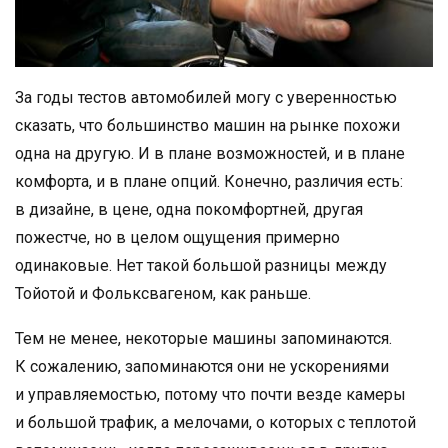
За годы тестов автомобилей могу с уверенностью
сказать, что большинство машин на рынке похожи
одна на другую. И в плане возможностей, и в плане
комфорта, и в плане опций. Конечно, различия есть:
в дизайне, в цене, одна покомфортней, другая
пожестче, но в целом ощущения примерно
одинаковые. Нет такой большой разницы между
Тойотой и Фольксвагеном, как раньше.
Тем не менее, некоторые машины запоминаются.
К сожалению, запоминаются они не ускорениями
и управляемостью, потому что почти везде камеры
и большой трафик, а мелочами, о которых с теплотой