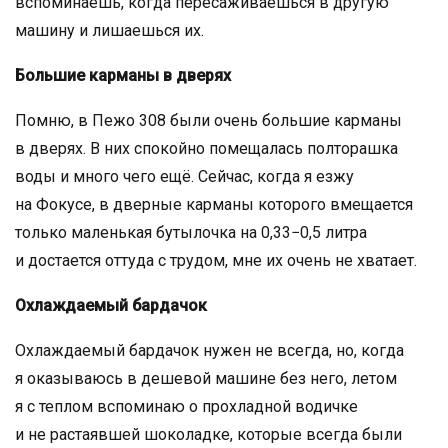
вспоминаешь, когда пересаживаешься в другую
машину и лишаешься их.
Большие карманы в дверях
Помню, в Пежо 308 были очень большие карманы
в дверях. В них спокойно помещалась полторашка
воды и много чего ещё. Сейчас, когда я езжу
на Фокусе, в дверные карманы которого вмещается
только маленькая бутылочка на 0,33−0,5 литра
и достается оттуда с трудом, мне их очень не хватает.
Охлаждаемый бардачок
Охлаждаемый бардачок нужен не всегда, но, когда
я оказываюсь в дешевой машине без него, летом
я с теплом вспоминаю о прохладной водичке
и не растаявшей шоколадке, которые всегда были