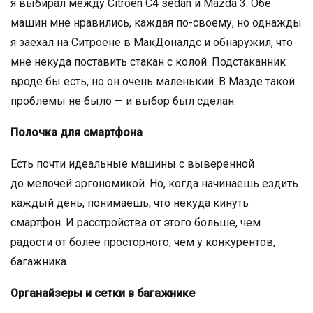
я выбирал между Citroen C4 sedan и Mazda 3. Обе
машин мне нравились, каждая по-своему, но однажды
я заехал на Ситроене в МакДоналдс и обнаружил, что
мне некуда поставить стакан с колой. Подстаканник
вроде бы есть, но он очень маленький. В Мазде такой
проблемы не было — и выбор был сделан.
Полочка для смартфона
Есть почти идеальные машины с выверенной
до мелочей эргономикой. Но, когда начинаешь ездить
каждый день, понимаешь, что некуда кинуть
смартфон. И расстройства от этого больше, чем
радости от более просторного, чем у конкурентов,
багажника.
Органайзеры и сетки в багажнике