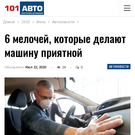
Домой
2020
Июль
Автоновости
6 мелочей, которые делают
машину приятной
АВТОНОВОСТИ
Обновлено
Июл 22, 2020
24
0