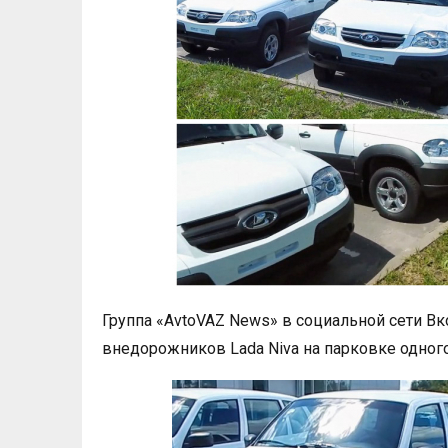
Группа «AvtoVAZ News» в социальной сети В
внедорожников Lada Niva на парковке одного