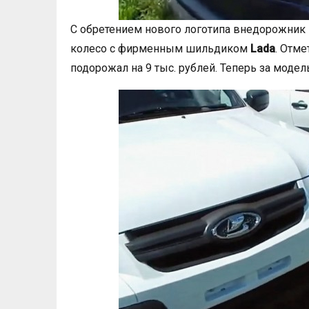
С обретением нового логотипа внедорожник
колесо с фирменным шильдиком
Lada
. Отм
подорожал на 9 тыс. рублей. Теперь за модель