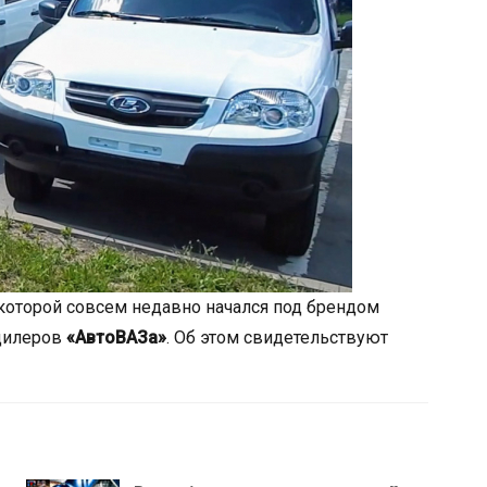
 которой совсем недавно начался под брендом
 дилеров
«АвтоВАЗа»
. Об этом свидетельствуют