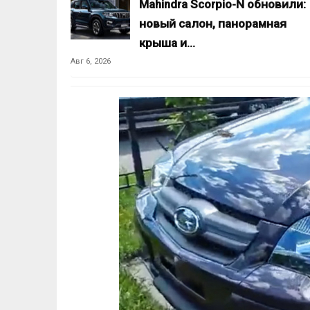
Mahindra Scorpio-N обновили:
новый салон, панорамная
крыша и…
Авг 6, 2026