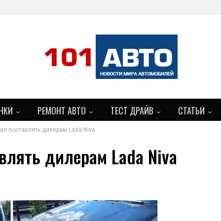
НКИ
РЕМОНТ АВТО
ТЕСТ ДРАЙВ
СТАТЬИ
ал поставлять дилерам Lada Niva
БОЛЬШЕ
влять дилерам Lada Niva