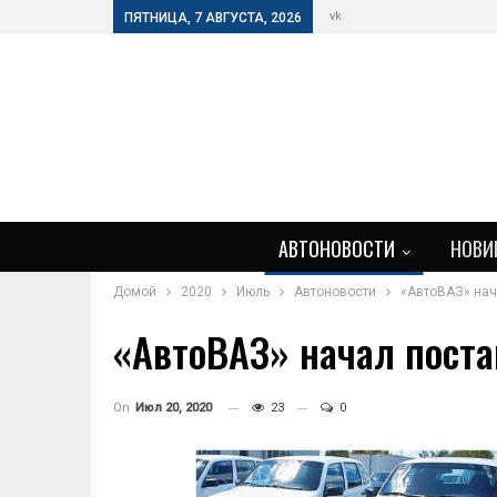
vk
ПЯТНИЦА, 7 АВГУСТА, 2026
АВТОНОВОСТИ
НОВИ
Домой
2020
Июль
Автоновости
«АвтоВАЗ» нач
«АвтоВАЗ» начал поста
On
Июл 20, 2020
23
0