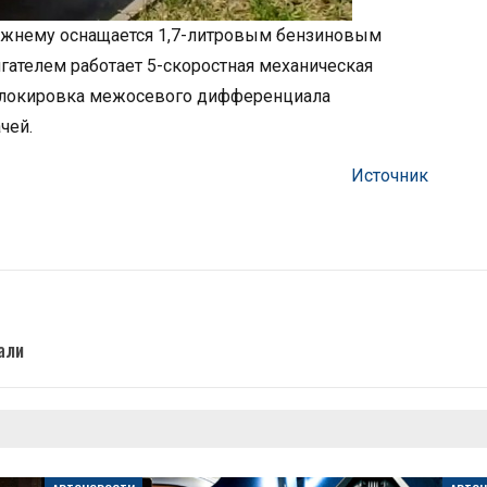
жнему оснащается 1,7-литровым бензиновым
игателем работает 5-скоростная механическая
, блокировка межосевого дифференциала
чей.
Источник
али