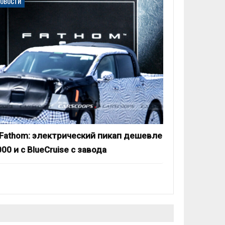
НОВОСТИ
 Fathom: электрический пикап дешевле
00 и с BlueCruise с завода