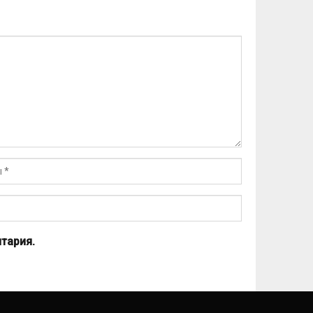
тария.