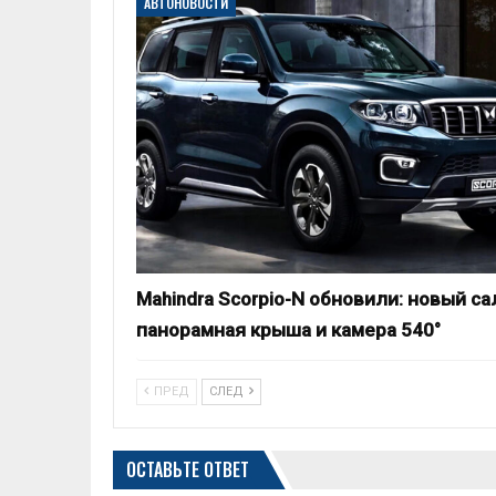
АВТОНОВОСТИ
Mahindra Scorpio-N обновили: новый са
панорамная крыша и камера 540°
ПРЕД
СЛЕД
ОСТАВЬТЕ ОТВЕТ