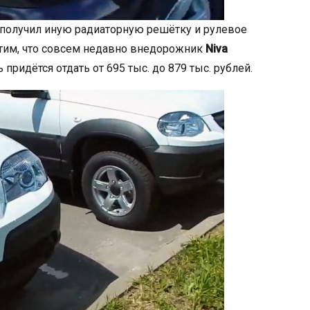
 получил иную радиаторную решётку и рулевое
етим, что совсем недавно внедорожник
Niva
 придётся отдать от 695 тыс. до 879 тыс. рублей.