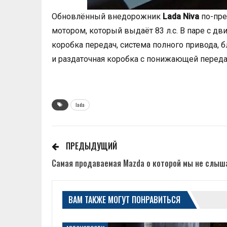
Обновлённый внедорожник
Lada Niva
по-пре
мотором, который выдаёт 83 л.с. В паре с дв
коробка передач, система полного привода
и раздаточная коробка с понижающей переда
lada
ПРЕДЫДУЩИЙ
Самая продаваемая Mazda о которой мы не слыш
ВАМ ТАКЖЕ МОГУТ ПОНРАВИТЬСЯ