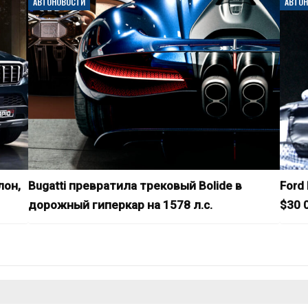
АВТОНОВОСТИ
АВТО
лон,
Bugatti превратила трековый Bolide в
Ford
дорожный гиперкар на 1578 л.с.
$30 0