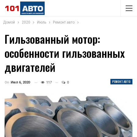
Домой
2020
Июль
Ремонт авто
Гильзованный мотор:
особенности гильзованных
двигателей
РЕМОНТ АВТО
On
Июл 6, 2020
117
0