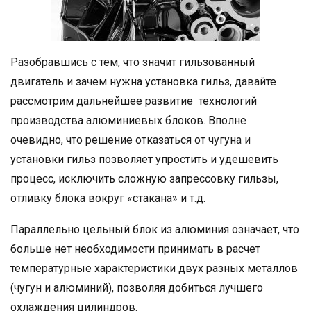
Разобравшись с тем, что значит гильзованный
двигатель и зачем нужна установка гильз, давайте
рассмотрим дальнейшее развитие технологий
производства алюминиевых блоков. Вполне
очевидно, что решение отказаться от чугуна и
установки гильз позволяет упростить и удешевить
процесс, исключить сложную запрессовку гильзы,
отливку блока вокруг «стакана» и т.д.
Параллельно цельный блок из алюминия означает, что
больше нет необходимости принимать в расчет
температурные характеристики двух разных металлов
(чугун и алюминий), позволяя добиться лучшего
охлаждения цилиндров.