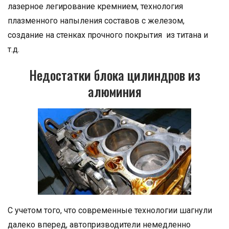
лазерное легирование кремнием, технология
плазменного напыления составов с железом,
создание на стенках прочного покрытия из титана и
т.д.
Недостатки блока цилиндров из
алюминия
С учетом того, что современные технологии шагнули
далеко вперед, автопризводители немедленно