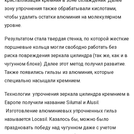
кристаллизация кремния в зоне охлаждения. Далее
зону упрочнения также обрабатывали кислотами,
чтобы удалить остатки алюминия на молекулярном
уровне.
Результатом стала твердая стенка, по которой жесткие
поршневые кольца могли свободно работать без
риска повреждения зеркала цилиндра (так же, как и в
чугунном блоке). Далее этот метод получил развитие.
Также появились гильзы из алюминия, которые
специально насыщали кремнием.
Технологии упрочнения зеркала цилиндра кремнием в
Европе получили название Silumal и Alusil.
Изготовление алюминиевых упрочненных гильз
называется Locasil. Казалось бы, можно было
праздновать победу над чугунном даже с учетом