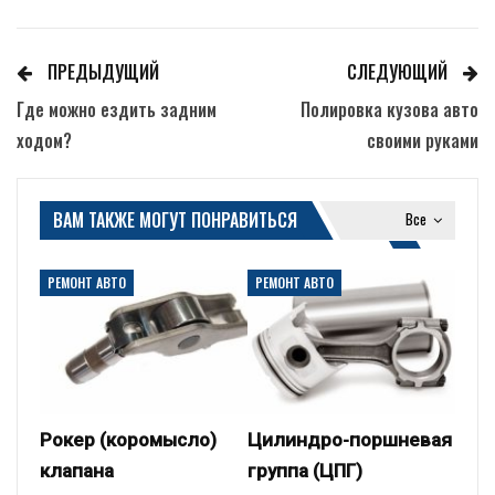
ПРЕДЫДУЩИЙ
СЛЕДУЮЩИЙ
Где можно ездить задним
Полировка кузова авто
ходом?
своими руками
ВАМ ТАКЖЕ МОГУТ ПОНРАВИТЬСЯ
Все
РЕМОНТ АВТО
РЕМОНТ АВТО
Рокер (коромысло)
Цилиндро-поршневая
клапана
группа (ЦПГ)