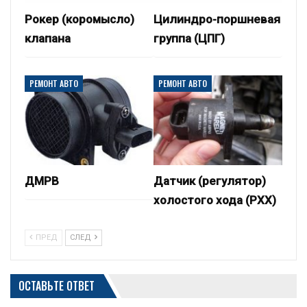
Рокер (коромысло)
Цилиндро-поршневая
клапана
группа (ЦПГ)
РЕМОНТ АВТО
РЕМОНТ АВТО
ДМРВ
Датчик (регулятор)
холостого хода (РХХ)
ПРЕД
СЛЕД
ОСТАВЬТЕ ОТВЕТ