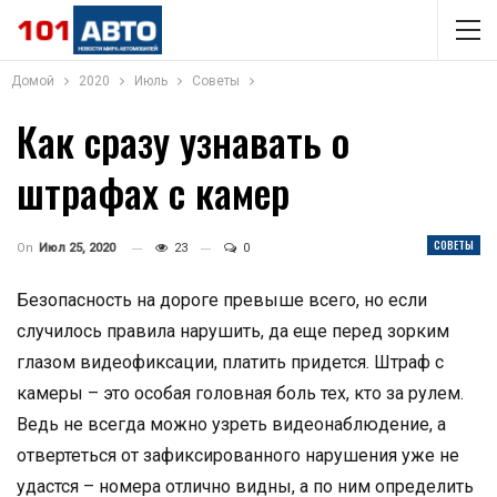
Домой
2020
Июль
Советы
Как сразу узнавать о
штрафах с камер
СОВЕТЫ
On
Июл 25, 2020
23
0
Безопасность на дороге превыше всего, но если
случилось правила нарушить, да еще перед зорким
глазом видеофиксации, платить придется. Штраф с
камеры – это особая головная боль тех, кто за рулем.
Ведь не всегда можно узреть видеонаблюдение, а
отвертеться от зафиксированного нарушения уже не
удастся – номера отлично видны, а по ним определить