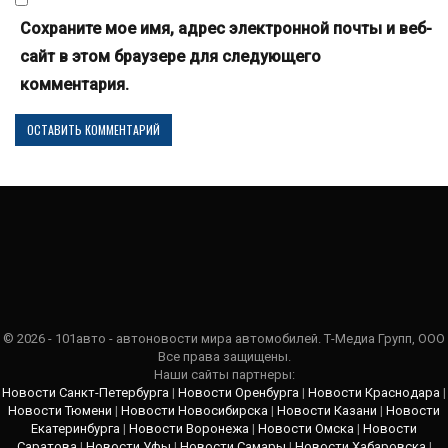
Сохраните мое имя, адрес электронной почты и веб-
сайт в этом браузере для следующего
комментария.
© 2026 - 101авто - автоновости мира автомобилей. Т-Медиа Групп, ООО
Все права защищены.
Наши сайты партнеры:
Новости Санкт-Петербурга
|
Новости Оренбурга
|
Новости Краснодара
|
Новости Тюмени
|
Новости Новосибирска
|
Новости Казани
|
Новости
Екатеринбурга
|
Новости Воронежа
|
Новости Омска
|
Новости
Саратова
|
Новости Уфы
|
Новости Самары
|
Новости Хабаровска
|