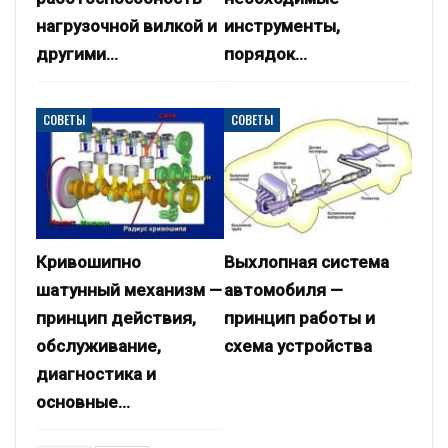
нагрузочной вилкой и
инструменты,
другими…
порядок…
СОВЕТЫ
СОВЕТЫ
Кривошипно
Выхлопная система
шатунный механизм —
автомобиля —
принцип действия,
принцип работы и
обслуживание,
схема устройства
диагностика и
основные…