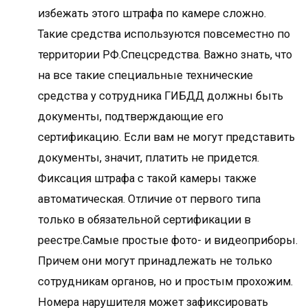
избежать этого штрафа по камере сложно.
Такие средства используются повсеместно по
территории РФ.Спецсредства. Важно знать, что
на все такие специальные технические
средства у сотрудника ГИБДД должны быть
документы, подтверждающие его
сертификацию. Если вам не могут представить
документы, значит, платить не придется.
Фиксация штрафа с такой камеры также
автоматическая. Отличие от первого типа
только в обязательной сертификации в
реестре.Самые простые фото- и видеоприборы.
Причем они могут принадлежать не только
сотрудникам органов, но и простым прохожим.
Номера нарушителя может зафиксировать