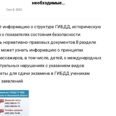
необходимые…
Сен 8, 2022
т информацию о структуре ГИБДД, историческую
 о показателях состояния безопасности
нь нормативно-правовых документов.В разделе
 может узнать информацию о принципах
ассажиров, в том числе, детей, о международных
ктуальных нарушениях с указанием видов
леты для сдачи экзамена в ГИБДД ученикам
 заявлений.