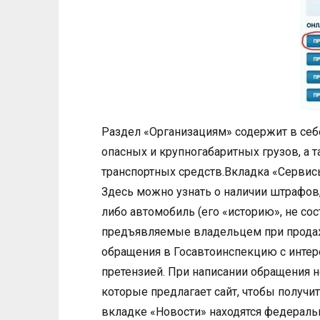
Раздел «Организациям» содержит в себ
опасных и крупногабаритных грузов, а 
транспортных средств.Вкладка «Сервисы
Здесь можно узнать о наличии штрафов
либо автомобиль (его «историю», не сос
предъявляемые владельцем при продаже
обращения в Госавтоинспекцию с инте
претензией. При написании обращения 
которые предлагает сайт, чтобы получи
вкладке «Новости» находятся федераль