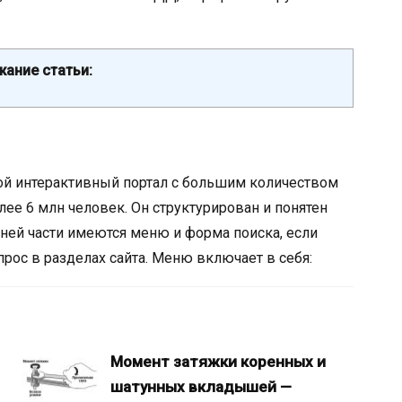
ание статьи:
бой интерактивный портал с большим количеством
ее 6 млн человек. Он структурирован и понятен
ей части имеются меню и форма поиска, если
прос в разделах сайта. Меню включает в себя:
Момент затяжки коренных и
шатунных вкладышей —