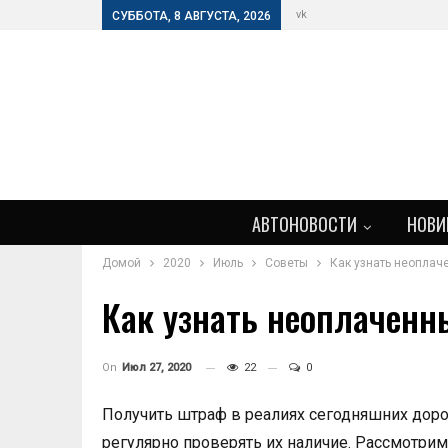
vk
СУББОТА, 8 АВГУСТА, 2026
АВТОНОВОСТИ
НОВИ
Домой
2020
Июль
Советы
Как узнать неоплач
Как узнать неоплачен
On
Июл 27, 2020
22
0
Получить штраф в реалиях сегодняшних дор
регулярно проверять их наличие. Рассмотрим