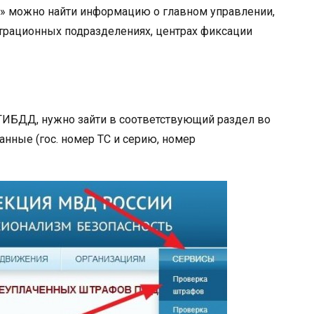
ы» можно найти информацию о главном управлении,
трационных подразделениях, центрах фиксации
 ГИБДД, нужно зайти в соответствующий раздел во
нные (гос. номер ТС и серию, номер