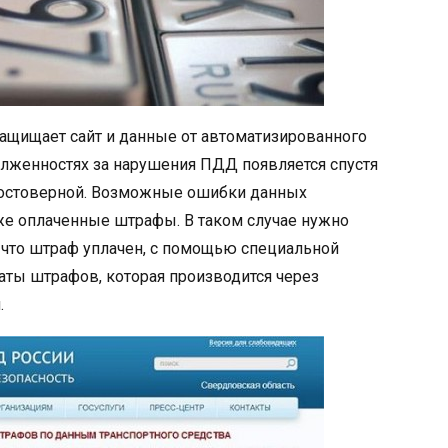
защищает сайт и данные от автоматизированного
олженностях за нарушения ПДД появляется спустя
 достоверной. Возможные ошибки данных
уже оплаченные штрафы. В таком случае нужно
 что штраф уплачен, с помощью специальной
аты штрафов, которая производится через
.