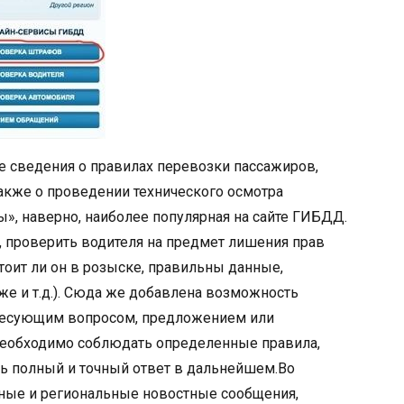
е сведения о правилах перевозки пассажиров,
также о проведении технического осмотра
», наверно, наиболее популярная на сайте ГИБДД.
, проверить водителя на предмет лишения прав
тоит ли он в розыске, правильны данные,
 и т.д.). Сюда же добавлена возможность
ресующим вопросом, предложением или
необходимо соблюдать определенные правила,
ть полный и точный ответ в дальнейшем.Во
ные и региональные новостные сообщения,