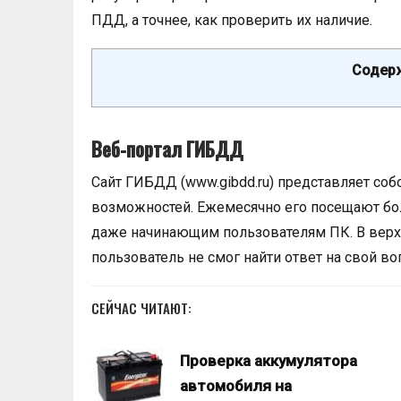
ПДД, а точнее, как проверить их наличие.
Содерж
Веб-портал ГИБДД
Сайт ГИБДД (www.gibdd.ru) представляет со
возможностей. Ежемесячно его посещают бол
даже начинающим пользователям ПК. В верхн
пользователь не смог найти ответ на свой во
СЕЙЧАС ЧИТАЮТ:
Проверка аккумулятора
автомобиля на