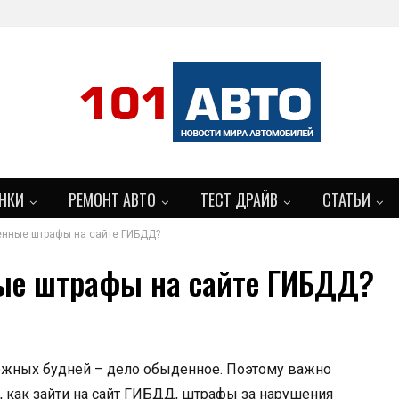
НКИ
РЕМОНТ АВТО
ТЕСТ ДРАЙВ
СТАТЬИ
енные штрафы на сайте ГИБДД?
ные штрафы на сайте ГИБДД?
ожных будней – дело обыденное. Поэтому важно
, как зайти на сайт ГИБДД, штрафы за нарушения