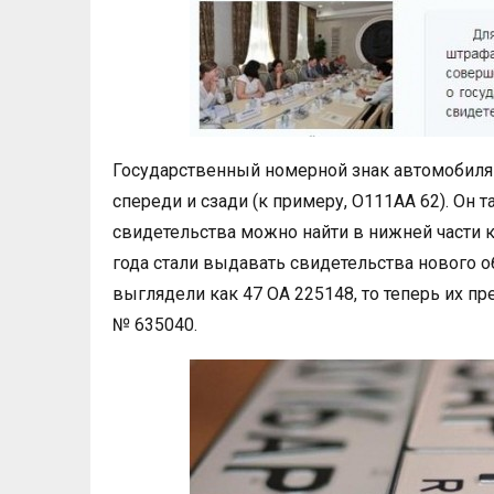
Государственный номерной знак автомобиля –
спереди и сзади (к примеру, О111АА 62). Он 
свидетельства можно найти в нижней части ка
года стали выдавать свидетельства нового о
выглядели как 47 ОА 225148, то теперь их п
№ 635040.