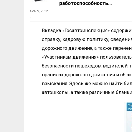
работоспособность…
Сен 9, 2022
Вкладка «Госавтоинспекция» содержи
справку, кадровую политику, сведения
дорожного движения, а также перече
«Участникам движения» пользователь
безопасности пешеходов, водителей, п
правилах дорожного движения и об а
взыскания. Здесь же можно найти би
автошколы, а также различные бланки