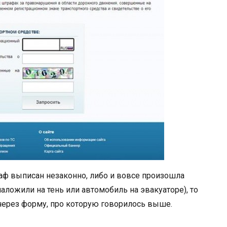
траф выписан незаконно, либо и вовсе произошла
наложили на тень или автомобиль на эвакуаторе), то
ерез форму, про которую говорилось выше.