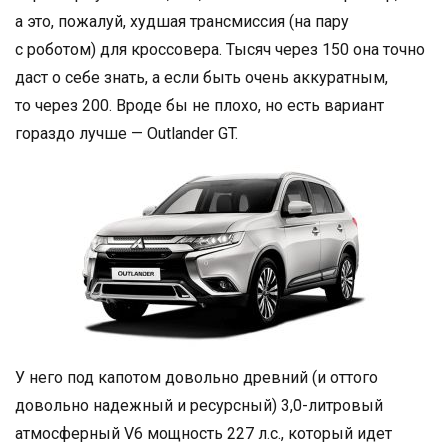
а это, пожалуй, худшая трансмиссия (на пару
с роботом) для кроссовера. Тысяч через 150 она точно
даст о себе знать, а если быть очень аккуратным,
то через 200. Вроде бы не плохо, но есть вариант
гораздо лучше — Outlander GT.
У него под капотом довольно древний (и оттого
довольно надежный и ресурсный) 3,0-литровый
атмосферный V6 мощность 227 л.с., который идет