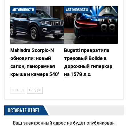
АВТОНОВОСТИ
АВТОНОВОСТИ
Mahindra Scorpio-N
Bugatti превратила
обновили: новый
трековый Bolide в
салон, панорамная
дорожный гиперкар
крыша и камера 540°
на 1578 л.с.
ПРЕД
СЛЕД
ОСТАВЬТЕ ОТВЕТ
Ваш электронный адрес не будет опубликован.