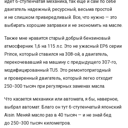
идет 6-ступенчатая механика, так ещё и сам по себе
двигатель надежный, ресурсный, весьма простой
и не слишком привередливый. Все, что нужно — это
выбирать хорошие заправки и не экономить на масле.
Также мне нравится старый добрый бензиновый
атмосферник 1,6 на 115 л.с. Это не ужасный EP6 серии
Prince, который ставился на 308-ой, а двигатель,
перекочевавший на машину с предыдущего 307-го,
модифицированный TU5. Это ремонтопригодный
и проверенный двигатель, который легко отходит
250−300 тысяч при регулярных заменах масла.
Что касается механики или автомата, я бы, наверное,
выбрал автомат. Благо он тут 6-ступенчатый японский
Aisin. Меняй масло раз в 40 тысяч — и не знай бед
до 250−300 тысяч километров.