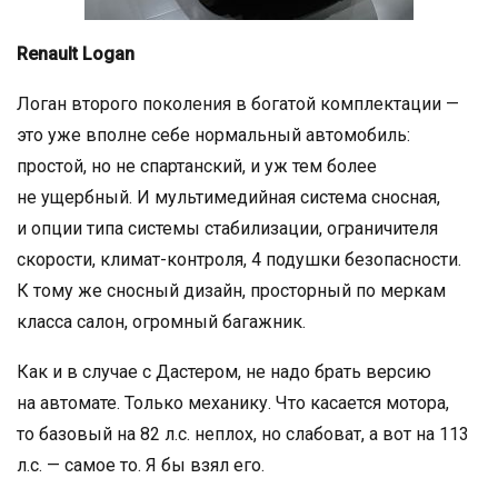
Renault Logan
Логан второго поколения в богатой комплектации —
это уже вполне себе нормальный автомобиль:
простой, но не спартанский, и уж тем более
не ущербный. И мультимедийная система сносная,
и опции типа системы стабилизации, ограничителя
скорости, климат-контроля, 4 подушки безопасности.
К тому же сносный дизайн, просторный по меркам
класса салон, огромный багажник.
Как и в случае с Дастером, не надо брать версию
на автомате. Только механику. Что касается мотора,
то базовый на 82 л.с. неплох, но слабоват, а вот на 113
л.с. — самое то. Я бы взял его.