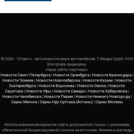
© 2026 - 101авто - автоновости мира автомобилей. Т-Медиа Групп, ООО
Все права защищены.
Наши сайты партнеры:
Новости Санкт-Петербурга
|
Новости Оренбурга
|
Новости Краснодара
|
Новости Тюмени
|
Новости Новосибирска
|
Новости Казани
|
Новости
Екатеринбурга
|
Новости Воронежа
|
Новости Омска
|
Новости
Саратова
|
Новости Уфы
|
Новости Самары
|
Новости Хабаровска
|
Новости Челябинска
|
Новости Перми
|
Новости Нижнего Новгорода
|
Сауны Минска
|
Сауны Нур-Султана (Астаны)
|
Сауны Москвы
Использование материалов сайта допускается только с указанием
обязательной (индексируемой) ссылки на источник. Мнения и взгляды