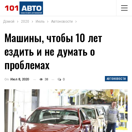
Домой
2020
Июль
Автоновости
Машины, чтобы 10 лет
ездить и не думать о
проблемах
АВТОНОВОСТИ
On
Июл 8, 2020
38
0