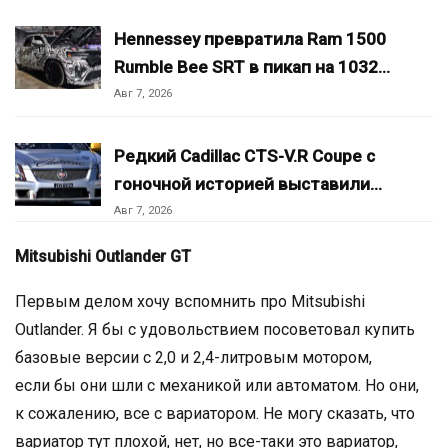
Hennessey превратила Ram 1500
Rumble Bee SRT в пикап на 1032…
Авг 7, 2026
Редкий Cadillac CTS-V.R Coupe с
гоночной историей выставили…
Авг 7, 2026
Mitsubishi Outlander GT
Первым делом хочу вспомнить про Mitsubishi
Outlander. Я бы с удовольствием посоветовал купить
базовые версии с 2,0 и 2,4-литровым мотором,
если бы они шли с механикой или автоматом. Но они,
к сожалению, все с вариатором. Не могу сказать, что
вариатор тут плохой, нет, но все-таки это вариатор,