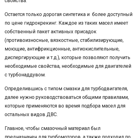
свойства.
Остается только дорогая синтетика и более доступный
по цене гидрокрекинг. Каждое из таких масел имеет
собственный пакет активных присадок
(противоизносные, вязкостные, стабилизирующие,
моющие, антифрикционные, антиокислительные,
диспергирующие и т.д.), которые позволяют получить
необходимые свойства, необходимые для двигателей
с турбонаддувом.
Определившись с типом смазки для турбодвигателя,
далее нужно руководствоваться общими правилами,
которые применяются во время подбора масел для
остальных видов ДВС.
Главное, чтобы смазочный материал был
предназначен для турбомоторов, а также подходил по