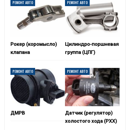
РЕМОНТ АВТО
РЕМОНТ АВТО
Рокер (коромысло)
Цилиндро-поршневая
клапана
группа (ЦПГ)
РЕМОНТ АВТО
РЕМОНТ АВТО
ДМРВ
Датчик (регулятор)
холостого хода (РХХ)