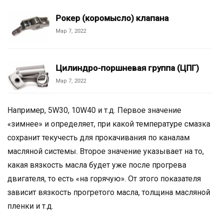
Рокер (коромысло) клапана
Мар 7, 2022
Цилиндро-поршневая группа (ЦПГ)
Мар 7, 2022
Например, 5W30, 10W40 и т.д. Первое значение
«зимнее» и определяет, при какой температуре смазка
сохранит текучесть для прокачивания по каналам
масляной системы. Второе значение указывает на то,
какая вязкость масла будет уже после прогрева
двигателя, то есть «на горячую». От этого показателя
зависит вязкость прогретого масла, толщина масляной
пленки и т.д.