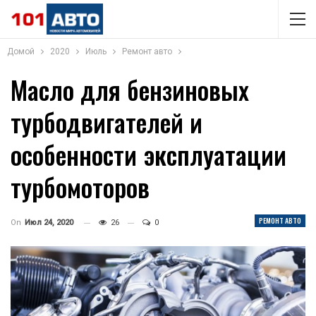
Домой
2020
Июль
Ремонт авто
Масло для бензиновых
турбодвигателей и
особенности эксплуатации
турбомоторов
РЕМОНТ АВТО
On
Июл 24, 2020
26
0