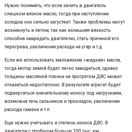
Нужно понимать, что если залить в двигатель
слишком вязкое масло, тогда при наступлении
холодов оно сильно загустеет. Также проблемы могут
возникнуть и летом, так как излишняя вязкость
способна навредить двигателю, стать причиной его
перегрева, увеличения расхода на угар и т.д.
Если же использовать маловязкие «жидкие» масла,
тогда мотор зимой будет легко заводиться, однако
толщины масляной пленки на прогретом ДВС может
отказаться недостаточно. В результате агрегат будет
подвергаться значительному износу под нагрузками,
возможна течь сальников и прокладок, увеличение
расхода смазки и т.п.
Еще нужно учитывать и степень износа ДВС. В
двигатели с пробегом больше 100 тыс. км.