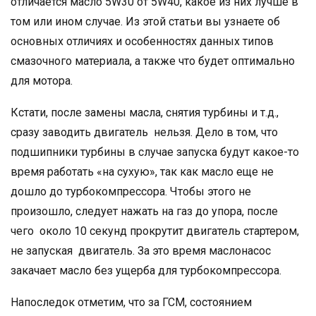
отличается масло 5W30 от 5W40, какое из них лучше в
том или ином случае. Из этой статьи вы узнаете об
основных отличиях и особенностях данных типов
смазочного материала, а также что будет оптимально
для мотора.
Кстати, после замены масла, снятия турбины и т.д.,
сразу заводить двигатель нельзя. Дело в том, что
подшипники турбины в случае запуска будут какое-то
время работать «на сухую», так как масло еще не
дошло до турбокомпрессора. Чтобы этого не
произошло, следует нажать на газ до упора, после
чего около 10 секунд прокрутит двигатель стартером,
не запуская двигатель. За это время маслонасос
закачает масло без ущерба для турбокомпрессора.
Напоследок отметим, что за ГСМ, состоянием