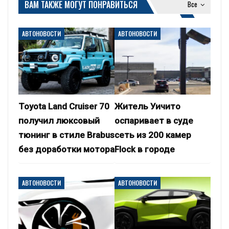
ВАМ ТАКЖЕ МОГУТ ПОНРАВИТЬСЯ
Все
АВТОНОВОСТИ
АВТОНОВОСТИ
Toyota Land Cruiser 70
Житель Уичито
получил люксовый
оспаривает в суде
тюнинг в стиле Brabus
сеть из 200 камер
без доработки мотора
Flock в городе
АВТОНОВОСТИ
АВТОНОВОСТИ