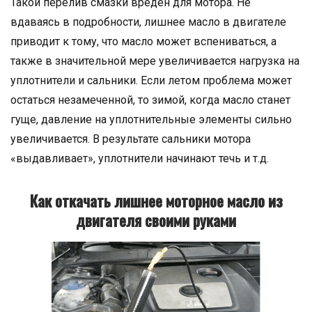
Такой перелив смазки вреден для мотора. Не
вдаваясь в подробности, лишнее масло в двигателе
приводит к тому, что масло может вспениваться, а
также в значительной мере увеличивается нагрузка на
уплотнители и сальники. Если летом проблема может
остаться незамеченной, то зимой, когда масло станет
гуще, давление на уплотнительные элементы сильно
увеличивается. В результате сальники мотора
«выдавливает», уплотнители начинают течь и т.д.
Как откачать лишнее моторное масло из
двигателя своими руками