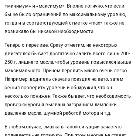
«минимум» и «максимум». Вполне логично, что если
бы не было ограничений по максимальному уровню,
тогда и в соответствующей отметке «max» также не
возникало бы никакой необходимости.
Теперь о переливе. Сразу отметим, на некоторых
двигателях бывает достаточно залить всего лишь 200-
250 г. лишнего масла, чтобы уровень повысился выше
максимального. Причем перелить масло очень легко.
Например, водитель сначала поездил на авто, затем
решил проверить уровень и обнаружил, что он
несколько понижен. Также бывает, что необходимость
проверки уровня вызвана загоранием лампочки
давления масла, шумной работой мотора и т.д.
В любом случае, смазка в такой ситуации зачастую
доливается «на горячую». При этом многие не ставят