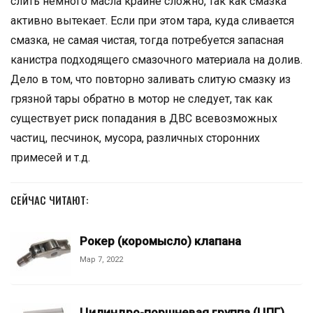
слить немного масла крайне сложно, так как смазка
активно вытекает. Если при этом тара, куда сливается
смазка, не самая чистая, тогда потребуется запасная
канистра подходящего смазочного материала на долив.
Дело в том, что повторно заливать слитую смазку из
грязной тары обратно в мотор не следует, так как
существует риск попадания в ДВС всевозможных
частиц, песчинок, мусора, различных сторонних
примесей и т.д.
СЕЙЧАС ЧИТАЮТ:
Рокер (коромысло) клапана
Мар 7, 2022
Цилиндро-поршневая группа (ЦПГ)