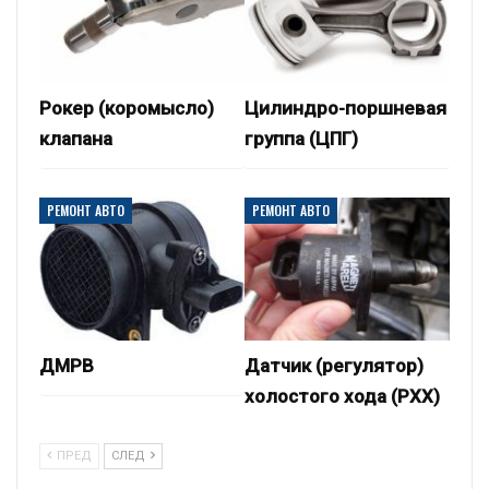
Рокер (коромысло)
Цилиндро-поршневая
клапана
группа (ЦПГ)
РЕМОНТ АВТО
РЕМОНТ АВТО
ДМРВ
Датчик (регулятор)
холостого хода (РХХ)
ПРЕД
СЛЕД