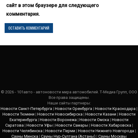
сайт в этом браузере для следующего
комментария.
© 2026 - 101авто - автоновости мира автомобилей. Т-Медиа Групп, ООО
Все права защищены.
Наши сайты партнеры:
Новости Санкт-Петербурга
|
Новости Оренбурга
|
Новости Краснодара
|
Новости Тюмени
|
Новости Новосибирска
|
Новости Казани
|
Новости
Екатеринбурга
|
Новости Воронежа
|
Новости Омска
|
Новости
Саратова
|
Новости Уфы
|
Новости Самары
|
Новости Хабаровска
|
Новости Челябинска
|
Новости Перми
|
Новости Нижнего Новгорода
|
Сауны Минска
|
Сауны Нур-Султана (Астаны)
|
Сауны Москвы