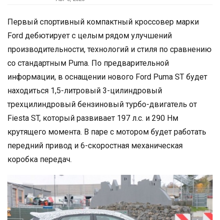
Первый спортивный компактный кроссовер марки
Ford дебютирует с целым рядом улучшений
производительности, технологий и стиля по сравнению
со стандартным Puma. По предварительной
информации, в оснащении нового Ford Puma ST будет
находиться 1,5-литровый 3-цилиндровый
трехцилиндровый бензиновый турбо-двигатель от
Fiesta ST, который развивает 197 л.с. и 290 Нм
крутящего момента. В паре с мотором будет работать
передний привод и 6-скоростная механическая
коробка передач.