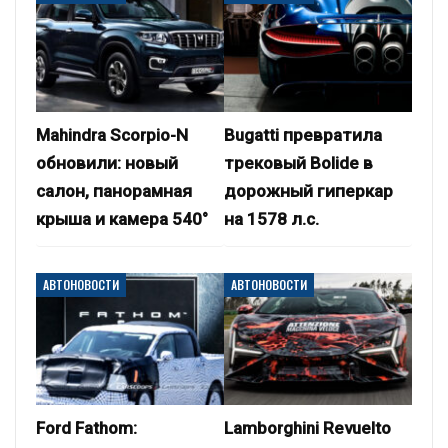
Mahindra Scorpio-N
Bugatti превратила
обновили: новый
трековый Bolide в
салон, панорамная
дорожный гиперкар
крыша и камера 540°
на 1578 л.с.
АВТОНОВОСТИ
АВТОНОВОСТИ
Ford Fathom:
Lamborghini Revuelto