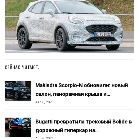
СЕЙЧАС ЧИТАЮТ:
Mahindra Scorpio-N обновили: новый
салон, панорамная крыша и…
Авг 6, 2026
Bugatti превратила трековый Bolide в
дорожный гиперкар на…
Авг 6, 2026