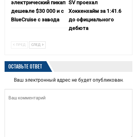
электрический пикап
SV проехал
дешевле $30 000 и с
Хоккенхайм за 1:41.6
BlueCruise с завода
до официального
дебюта
ПРЕД
СЛЕД
ОСТАВЬТЕ ОТВЕТ
Ваш электронный адрес не будет опубликован.