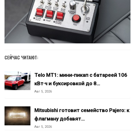
СЕЙЧАС ЧИТАЮТ:
Telo MT1: мини-пикап с батареей 106
кВт·ч и буксировкой до 8…
Авг 5, 2026
Mitsubishi готовит семейство Pajero: к
флагману добавят…
Авг 5, 2026