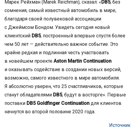
Марек Рейхман (Marek Reichman), сказал: «
DB5
, без
сомнения, самый известный автомобиль в мире,
благодаря своей полувековой ассоциации
с Джеймсом Бондом. Увидеть сегодня новый
клиентский
DB5
, построенный впервые спустя более
чем 50 лет — действительно важное событие. Это
крайне редкая и подлинная честь участвовать
в новейшем проекте
Aston Martin Continuation
и оказывать содействие в создании новых версий,
возможно, самого известного в мире автомобиля.
Я абсолютно уверен, что 25 счастливчиков, которые
станут обладателями
DB5
, будут в восторге». Первые
поставки
DB5 Goldfinger Continuation
для клиентов
начнутся во второй половине 2020 года.
Источник