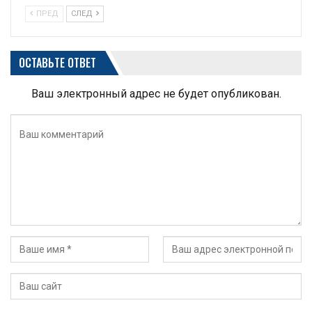
ПРЕД
СЛЕД
ОСТАВЬТЕ ОТВЕТ
Ваш электронный адрес не будет опубликован.