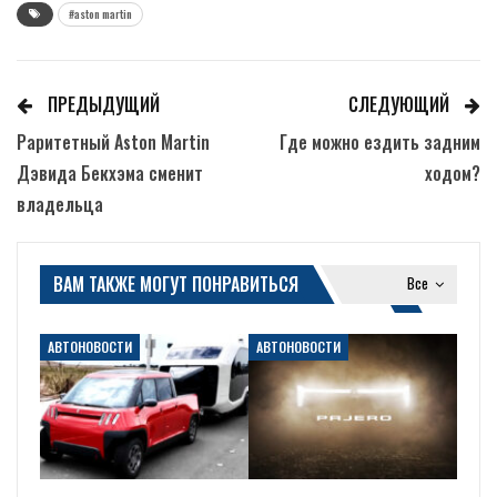
#aston martin
ПРЕДЫДУЩИЙ
СЛЕДУЮЩИЙ
Раритетный Aston Martin
Где можно ездить задним
Дэвида Бекхэма сменит
ходом?
владельца
ВАМ ТАКЖЕ МОГУТ ПОНРАВИТЬСЯ
Все
АВТОНОВОСТИ
АВТОНОВОСТИ