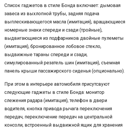
Список гаджетов в стиле Бонда включает: дымовая
завеса из выхлопной трубы, задняя подача
выплескивающегося масла (имитация), вращающиеся
номерные знаки спереди и сзади (тройные),
выдвигающиеся из подфарников двойные пулеметы
(имитация), бронированное лобовое стекло,
выдвижные тараны спереди и сзади,
симулированный резатель шин (имитация), съемная
панель крыши пассажирского сиденья (опционально).
При этом в интерьере автомобиля присутсвуют
следующие гаджеты в стиле Бонда: монитор
слежения радара (имитация), телефон в двери
водителя, кнопка привода рычага переключения
передач, переключение передач на центральной
консоли, встроенный выдвижной ящик для хранения