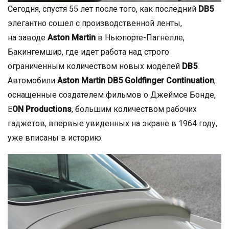
Сегодня, спустя 55 лет после того, как последний
DB5
элегантно сошел с производственной ленты,
на заводе
Aston Martin
в Ньюпорте-Пагнелле,
Бакингемшир, где идет работа над строго
ограниченным количеством новых моделей
DB5
.
Автомобили
Aston Martin DB5 Goldfinger Continuation
,
оснащенные создателем фильмов о Джеймсе Бонде,
E
ON Productions
, большим количеством рабочих
гаджетов, впервые увиденных на экране в 1964 году,
уже вписаны в историю.