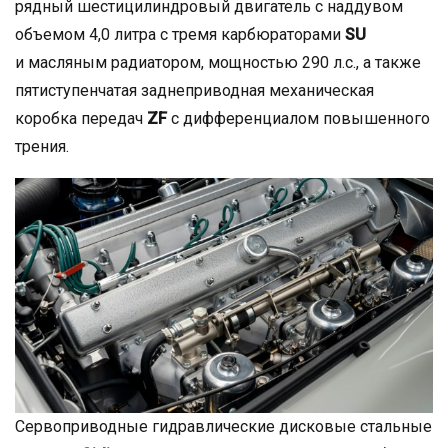
рядный шестицилиндровый двигатель с наддувом
объемом 4,0 литра с тремя карбюраторами
SU
и масляным радиатором, мощностью 290 л.с., а также
пятиступенчатая заднеприводная механическая
коробка передач
ZF
с дифференциалом повышенного
трения.
Сервоприводные гидравлические дисковые стальные