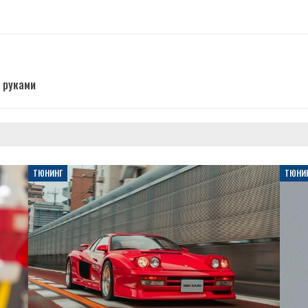
 руками
ТЮНИНГ
ТЮНИ