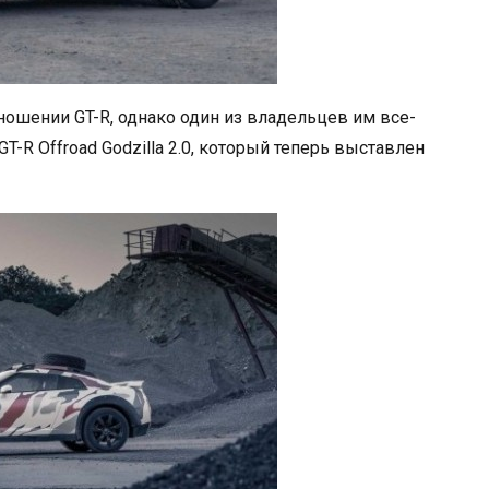
ношении GT-R, однако один из владельцев им все-
GT-R Offroad Godzilla 2.0, который теперь выставлен