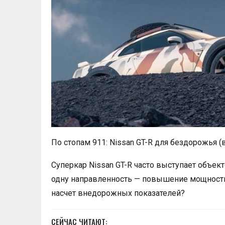
По стопам 911: Nissan GT-R для бездорожья (
Суперкар Nissan GT-R часто выступает объек
одну направленность — повышение мощности 
насчет внедорожных показателей?
СЕЙЧАС ЧИТАЮТ: