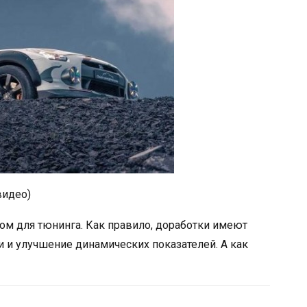
видео)
том для тюнинга. Как правило, доработки имеют
и улучшение динамических показателей. А как