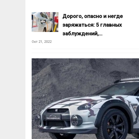
Дорого, опасно и негде
заряжаться: 5 главных
заблуждений,…
Окт 21, 2022