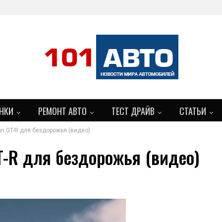
НКИ
РЕМОНТ АВТО
ТЕСТ ДРАЙВ
СТАТЬИ
an GT-R для бездорожья (видео)
GT-R для бездорожья (видео)