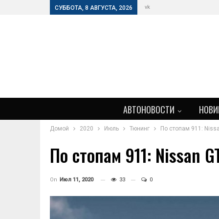
vk
СУББОТА, 8 АВГУСТА, 2026
АВТОНОВОСТИ
НОВИ
Домой
2020
Июль
Тюнинг
По стопам 911: Niss
По стопам 911: Nissan 
On
Июл 11, 2020
33
0