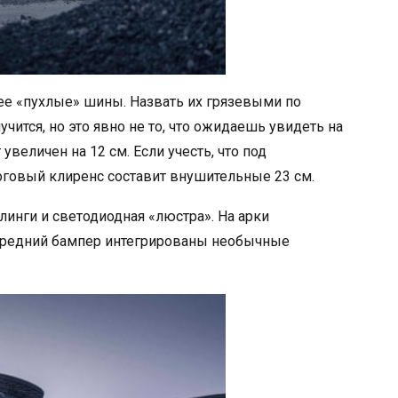
ее «пухлые» шины. Назвать их грязевыми по
тся, но это явно не то, что ожидаешь увидеть на
увеличен на 12 см. Если учесть, что под
тоговый клиренс составит внушительные 23 см.
линги и светодиодная «люстра». На арки
ередний бампер интегрированы необычные