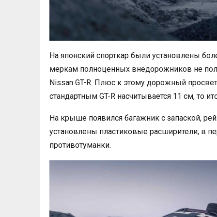
На японский спорткар были установлены бол
меркам полноценных внедорожников не получи
Nissan GT-R. Плюс к этому дорожный просвет 
стандартным GT-R насчитывается 11 см, то и
На крыше появился багажник с запаской, рей
установлены пластиковые расширители, в п
противотуманки.