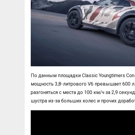
По данным площадки Classic Youngtimers Con
мощность 3,8-литрового V6 превышает 600 л.
разгоняться с места до 100 км/ч за 2,9 секун
шустра из-за больших колес и прочих дорабо