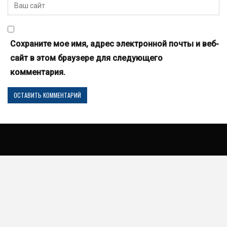
Сохраните мое имя, адрес электронной почты и веб-
сайт в этом браузере для следующего
комментария.
© 2026 - 101авто - автоновости мира автомобилей. Т-Медиа Групп, ООО
Все права защищены.
Наши сайты партнеры: