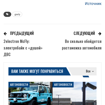
Источник
geely
ПРЕДЫДУЩИЙ
СЛЕДУЮЩИЙ
2electron McFly:
Во сколько обойдется
электробайк с «душой»
растаможка автомобиля
ДВС
ВАМ ТАКЖЕ МОГУТ ПОНРАВИТЬСЯ
Все
АВТОНОВОСТИ
АВТОНОВОСТИ