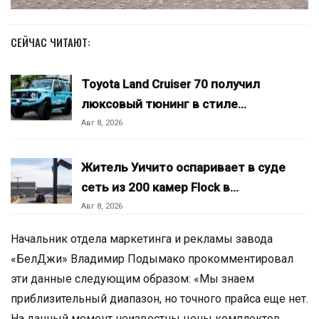
СЕЙЧАС ЧИТАЮТ:
Toyota Land Cruiser 70 получил
люксовый тюнинг в стиле…
Авг 8, 2026
Житель Уичито оспаривает в суде
сеть из 200 камер Flock в…
Авг 8, 2026
Начальник отдела маркетинга и рекламы завода
«БелДжи» Владимир Подымако прокомментировал
эти данные следующим образом: «Мы знаем
приблизительный диапазон, но точного прайса еще нет.
На данный момент неизвестны цены комплектов,