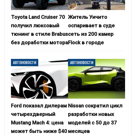
Toyota Land Cruiser 70
Житель Уичито
получил люксовый
оспаривает в суде
тюнинг в стиле Brabus
сеть из 200 камер
без доработки мотора
Flock в городе
АВТОНОВОСТИ
АВТОНОВОСТИ
Ford показал дилерам
Nissan сократил цикл
четырехдверный
разработки новых
Mustang Mach 4: цена
моделей с 50 до 37
может быть ниже $40
месяцев