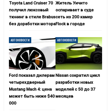
Toyota Land Cruiser 70
Житель Уичито
получил люксовый
оспаривает в суде
тюнинг в стиле Brabus
сеть из 200 камер
без доработки мотора
Flock в городе
АВТОНОВОСТИ
АВТОНОВОСТИ
Ford показал дилерам
Nissan сократил цикл
четырехдверный
разработки новых
Mustang Mach 4: цена
моделей с 50 до 37
может быть ниже $40
месяцев
000