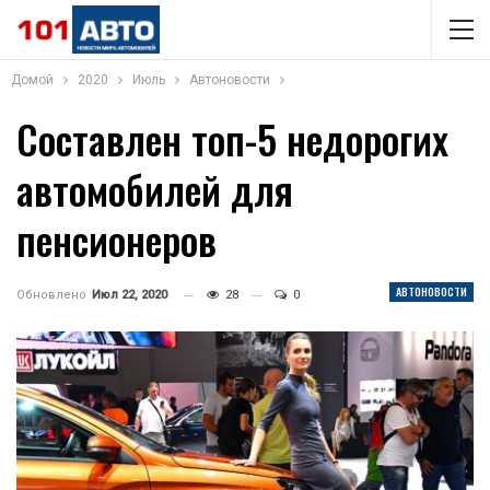
Домой
2020
Июль
Автоновости
Составлен топ-5 недорогих
автомобилей для
пенсионеров
АВТОНОВОСТИ
Обновлено
Июл 22, 2020
28
0