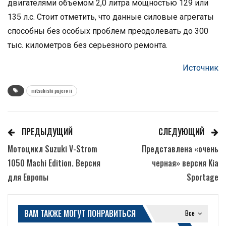
двигателями объемом 2,0 литра мощностью 129 или
135 л.с. Стоит отметить, что данные силовые агрегаты
способны без особых проблем преодолевать до 300
тыс. километров без серьезного ремонта.
Источник
mitsubishi pajero ii
ПРЕДЫДУЩИЙ
СЛЕДУЮЩИЙ
Мотоцикл Suzuki V-Strom
Представлена «очень
1050 Machi Edition. Версия
черная» версия Kia
для Европы
Sportage
ВАМ ТАКЖЕ МОГУТ ПОНРАВИТЬСЯ
Все