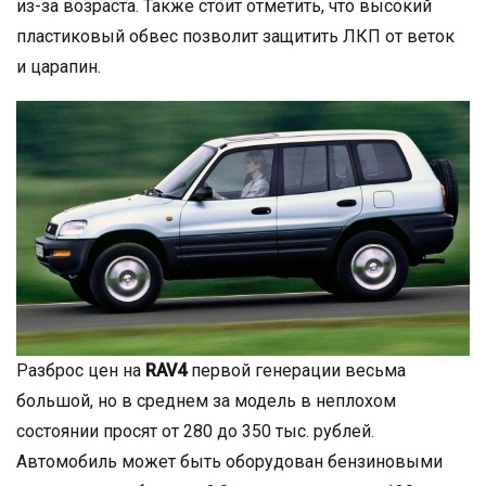
из-за возраста. Также стоит отметить, что высокий
пластиковый обвес позволит защитить ЛКП от веток
и царапин.
Разброс цен на
RAV4
первой генерации весьма
большой, но в среднем за модель в неплохом
состоянии просят от 280 до 350 тыс. рублей.
Автомобиль может быть оборудован бензиновыми