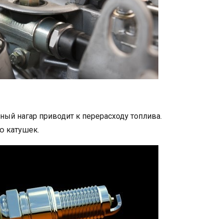
ьный нагар приводит к перерасходу топлива.
ью катушек.