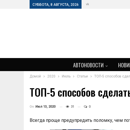
vk
СУББОТА, 8 АВГУСТА, 2026
АВТОНОВОСТИ
НОВИ
Домой
2020
Июль
Статьи
ТОП-5 способов сде
ТОП-5 способов сделат
On
Июл 13, 2020
31
0
Всегда проще предупредить поломку, чем пот