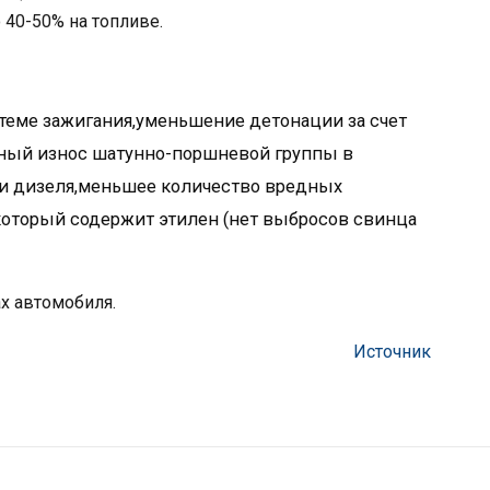
 40-50% на топливе.
теме зажигания,уменьшение детонации за счет
жный износ шатунно-поршневой группы в
и дизеля,меньшее количество вредных
который содержит этилен (нет выбросов свинца
ах автомобиля.
Источник