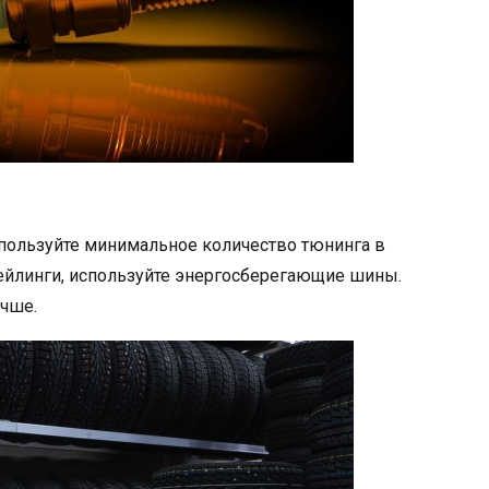
спользуйте минимальное количество тюнинга в
ейлинги, используйте энергосберегающие шины.
учше.