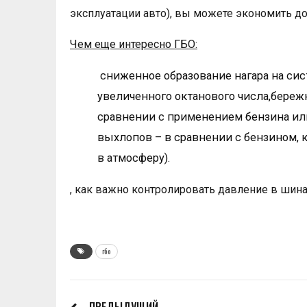
эксплуатации авто), вы можете экономить до
Чем еще интересно ГБО:
сниженное образование нагара на сис
увеличенного октанового числа,бере
сравнении с применением бензина ил
выхлопов – в сравнении с бензином, 
в атмосферу).
, как важно контролировать давление в шин
гбо