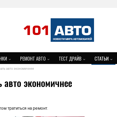
НКИ
РЕМОНТ АВТО
ТЕСТ ДРАЙВ
СТАТЬИ
лать авто экономичнее
ь авто экономичнее
ом тратиться на ремонт.