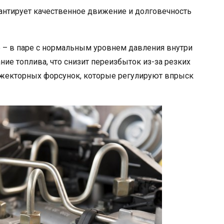
антирует качественное движение и долговечность
 – в паре с нормальным уровнем давления внутри
ие топлива, что снизит переизбыток из-за резких
нжекторных форсунок, которые регулируют впрыск