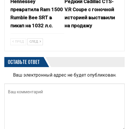
Hennessey
Редкий Cadillac CTS-
превратила Ram 1500
V.R Coupe с гоночной
Rumble Bee SRT в
историей выставили
пикап на 1032 л.с.
на продажу
ПРЕД
СЛЕД
ОСТАВЬТЕ ОТВЕТ
Ваш электронный адрес не будет опубликован.