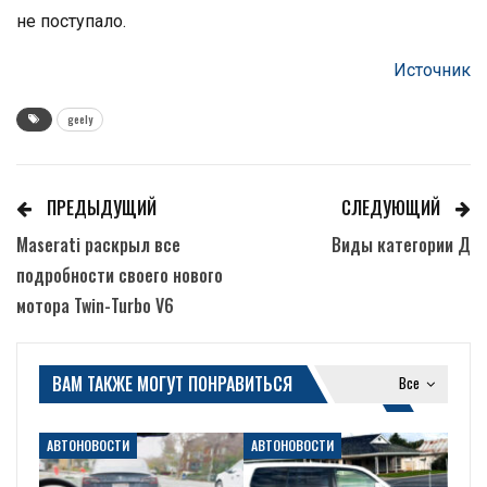
не поступало.
Источник
geely
ПРЕДЫДУЩИЙ
СЛЕДУЮЩИЙ
Maserati раскрыл все
Виды категории Д
подробности своего нового
мотора Twin-Turbo V6
ВАМ ТАКЖЕ МОГУТ ПОНРАВИТЬСЯ
Все
АВТОНОВОСТИ
АВТОНОВОСТИ