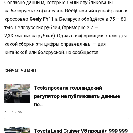
Согласно данным, которые были опубликованы
на белорусском фан-сайте
Geely
, новый купеобразный
кроссовер
Geely FY11
в Беларуси обойдётся в 75 — 80
тыс. белорусских рублей, (примерно 2,2 —
2,33 миллиона рублей). Однако информации о том, для
какой сборки эти цифры справедливы — для
китайской или белоруской, не сообщается.
СЕЙЧАС ЧИТАЮТ:
Tesla просила голландский
регулятор не публиковать данные
по…
Авг 7, 2026
Toyota Land Cruiser V8 прошёл 999 999