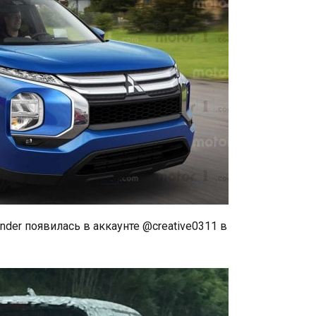
nder появилась в аккаунте @creative0311 в