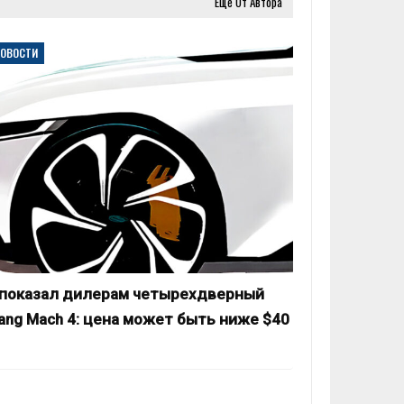
Еще От Автора
НОВОСТИ
 показал дилерам четырехдверный
ang Mach 4: цена может быть ниже $40