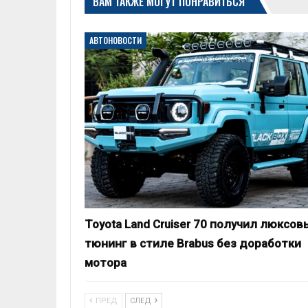
ВАМ ТАКЖЕ МОГУТ ПОНРАВИТЬСЯ
АВТОНОВОСТИ
Toyota Land Cruiser 70 получил люксов
тюнинг в стиле Brabus без доработки
мотора
ПРЕД
СЛЕД