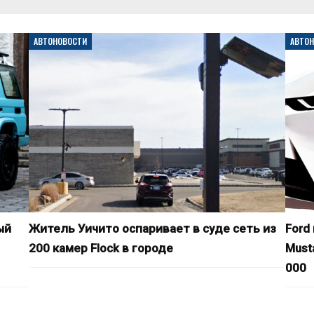
АВТОНОВОСТИ
АВТО
ый
Житель Уичито оспаривает в суде сеть из
Ford
200 камер Flock в городе
Must
000