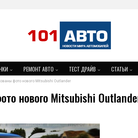
НКИ
РЕМОНТ АВТО
ТЕСТ ДРАЙВ
СТАТЬИ
ованы фото нового Mitsubishi Outlander
БОЛЬШЕ
то нового Mitsubishi Outlande