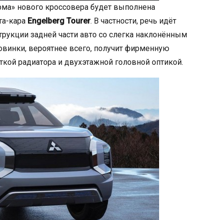
рма» нового кроссовера будет выполнена
та-кара
Engelberg Tourer
. В частности, речь идёт
трукции задней части авто со слегка наклонённым
овинки, вероятнее всего, получит фирменную
ткой радиатора и двухэтажной головной оптикой.