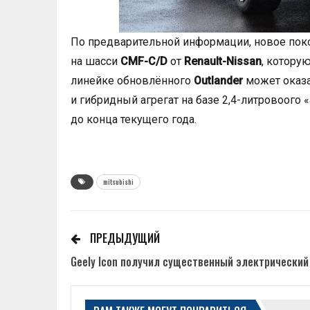
По предварительной информации, новое по
на шасси
CMF-C/D
от
Renault-Nissan
, котору
линейке обновлённого
Outlander
может оказа
и гибридный агрегат на базе 2,4-литровоого
до конца текущего года.
mitsubishi
ПРЕДЫДУЩИЙ
Geely Icon получил существенный электрический