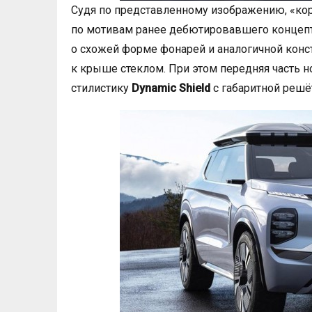
Судя по представленному изображению, «ко
по мотивам ранее дебютировавшего концеп
о схожей форме фонарей и аналогичной конс
к крыше стеклом. При этом передняя часть н
стилистику
Dynamic Shield
с габаритной решё