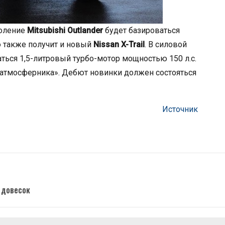
коление
Mitsubishi Outlander
будет базироваться
ю также получит и новый
Nissan X-Trail
. В силовой
ться 1,5-литровый турбо-мотор мощностью 150 л.с.
 «атмосферника». Дебют новинки должен состояться
Источник
 довесок