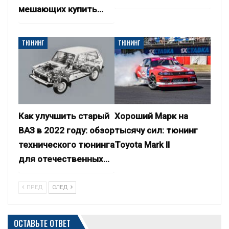
мешающих купить…
ТЮНИНГ
ТЮНИНГ
Как улучшить старый
Хороший Марк на
ВАЗ в 2022 году: обзор
тысячу сил: тюнинг
технического тюнинга
Toyota Mark II
для отечественных…
ПРЕД
СЛЕД
ОСТАВЬТЕ ОТВЕТ