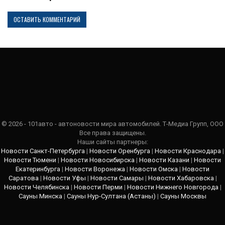
© 2026 - 101авто - автоновости мира автомобилей. Т-Медиа Групп, ООО
Все права защищены.
Наши сайты партнеры:
Новости Санкт-Петербурга
|
Новости Оренбурга
|
Новости Краснодара
|
Новости Тюмени
|
Новости Новосибирска
|
Новости Казани
|
Новости
Екатеринбурга
|
Новости Воронежа
|
Новости Омска
|
Новости
Саратова
|
Новости Уфы
|
Новости Самары
|
Новости Хабаровска
|
Новости Челябинска
|
Новости Перми
|
Новости Нижнего Новгорода
|
Сауны Минска
|
Сауны Нур-Султана (Астаны)
|
Сауны Москвы