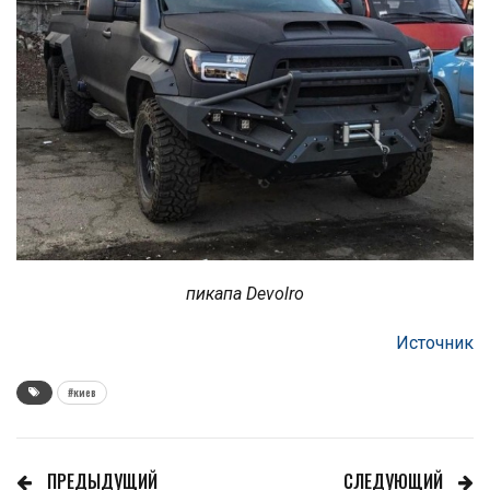
пикапа Devolro
Источник
#киев
ПРЕДЫДУЩИЙ
СЛЕДУЮЩИЙ