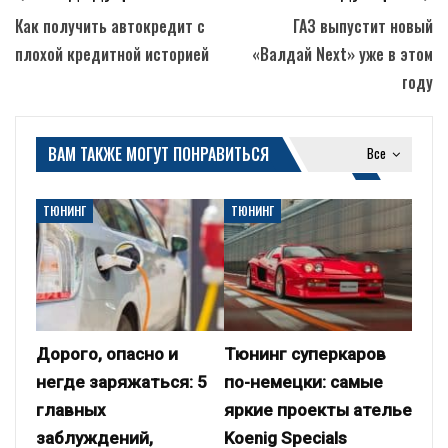
Как получить автокредит с
ГАЗ выпустит новый
плохой кредитной историей
«Валдай Next» уже в этом
году
ВАМ ТАКЖЕ МОГУТ ПОНРАВИТЬСЯ
Все
ТЮНИНГ
ТЮНИНГ
Дорого, опасно и
Тюнинг суперкаров
негде заряжаться: 5
по-немецки: самые
главных
яркие проекты ателье
заблуждений,
Koenig Specials