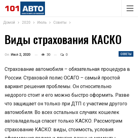
Домой
2020
Июль
Советы
Виды страхования КАСКО
СОВЕТЫ
On
Июл 2, 2020
30
0
Страхование автомобиля – обязательная процедура в
России. Страховой полис ОСАГО – самый простой
вариант решения проблемы. Он относительно
недорого стоит и его можно быстро оформить. Разве
что защищает он только при ДТП с участием другого
автомобиля. Во всех остальных случаях кошелек
автовладельца спасет только КАСКО. Рассмотрим
страхование КАСКО: виды, стоимость, условия