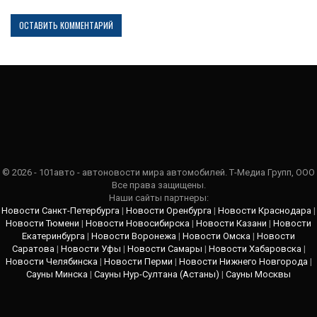
© 2026 - 101авто - автоновости мира автомобилей. Т-Медиа Групп, ООО
Все права защищены.
Наши сайты партнеры:
Новости Санкт-Петербурга
|
Новости Оренбурга
|
Новости Краснодара
|
Новости Тюмени
|
Новости Новосибирска
|
Новости Казани
|
Новости
Екатеринбурга
|
Новости Воронежа
|
Новости Омска
|
Новости
Саратова
|
Новости Уфы
|
Новости Самары
|
Новости Хабаровска
|
Новости Челябинска
|
Новости Перми
|
Новости Нижнего Новгорода
|
Сауны Минска
|
Сауны Нур-Султана (Астаны)
|
Сауны Москвы