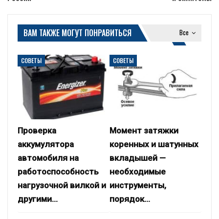
ВАМ ТАКЖЕ МОГУТ ПОНРАВИТЬСЯ
Все
СОВЕТЫ
СОВЕТЫ
Проверка
Момент затяжки
аккумулятора
коренных и шатунных
автомобиля на
вкладышей —
работоспособность
необходимые
нагрузочной вилкой и
инструменты,
другими…
порядок…