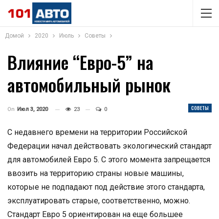
Домой
2020
Июль
Советы
Влияние “Евро-5” на
автомобильный рынок
СОВЕТЫ
On
Июл 3, 2020
23
0
С недавнего времени на территории Российской
Федерации начал действовать экологический стандарт
для автомобилей Евро 5. С этого момента запрещается
ввозить на территорию страны новые машины,
которые не подпадают под действие этого стандарта,
эксплуатировать старые, соответственно, можно.
Стандарт Евро 5 ориентирован на еще большее