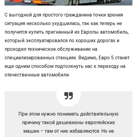
С выгодной для простого гражданина точки зрения
ситуация несколько ухудшилась, так как теперь не
получится купить пригнанный из Европы автомобиль,
который эксплуатировался по хороших дорогах и
проходил техническое обслуживание на
специализированных станциях. Видимо, Евро 5 станет
еще одним способом подтолкнуть нас к переходу на
отечественные автомобили.
При этом нужно понимать действительную
причину такой дешевизны европейских
машин – там от них избавляются. Но не