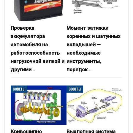
Проверка
Момент затяжки
аккумулятора
коренных и шатунных
автомобиля на
вкладышей —
работоспособность
необходимые
нагрузочной вилкой и
инструменты,
другими…
порядок…
СОВЕТЫ
СОВЕТЫ
Кривошипно
Выхлопная система