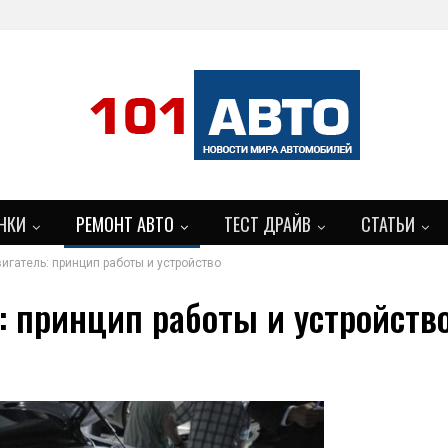
НКИ
РЕМОНТ АВТО
ТЕСТ ДРАЙВ
СТАТЬИ
гатель: принцип работы и устройство
БОЛЬШЕ
 принцип работы и устройств