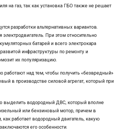
ля на газ, так как установка ГБО также не решает
утся разработки альтернативных вариантов.
 электродвигатель. При этом относительно
кумуляторных батарей и всего электрокара
е развитой инфраструктуры по ремонту и
мозит их популяризацию.
но работают над тем, чтобы получить «безвредный»
вый в производстве силовой агрегат, который при
но выделить водородный ДВС, который вполне
изельный или бензиновый мотор, причем в
, как работает водородный двигатель, какую
заключаются его особенности.