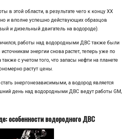
ы в этой области, в результате чего к концу XX
, но и вполне успешно действующих образцов
вый и дизельный двигатель на водороде).
ончился, работы над водородными ДВС также были
 источникам энергии снова растет, теперь уже по
также с учетом того, что запасы нефти на планете
ономерно растут цены.
 стать энергонезависимыми, а водород является
яшний день над водородными ДВС ведут работы GM,
де: особенности водородного ДВС