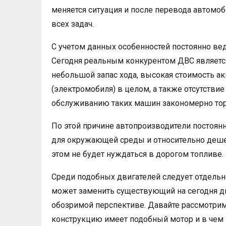
меняется ситуация и после перевода автомоби
всех задач.
С учетом данных особенностей постоянно вед
Сегодня реальным конкурентом ДВС является
небольшой запас хода, высокая стоимость ак
(электромобиля) в целом, а также отсутстви
обслуживанию таких машин закономерно тор
По этой причине автопроизводители постоян
для окружающей среды и относительно деше
этом не будет нуждаться в дорогом топливе.
Среди подобных двигателей следует отдель
может заменить существующий на сегодня д
обозримой перспективе. Давайте рассмотрим
конструкцию имеет подобный мотор и в чем 