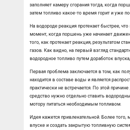
заполняет камеру сгорания тогда, когда порш
затем топливо какое-то время горит и уже по
На водороде реакция протекает быстрее, что
момент, когда поршень уже начинает движен
того, как протекает реакция, результатом с
газов. Как видно, на первый взгляд стандар
водородное топливо путем доработок впуска, 
Первая проблема заключается в том, как пол
находится в составе воды и является распро
практически не встречается. По этой причин
средство нужно отдельно ставить водородны
мотору питаться необходимым топливом.
Идея кажется привлекательной. Более того, 
впуске и создать закрытую топливную систем