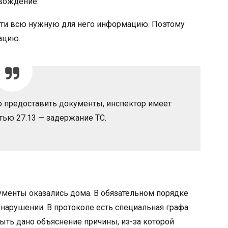
 вождение.
йти всю нужную для него информацию. Поэтому
ацию.
о предоставить документы, инспектор имеет
тью 27.13 — задержание ТС.
менты оказались дома. В обязательном порядке
нарушении. В протоколе есть специальная графа
ыть дано объяснение причины, из-за которой