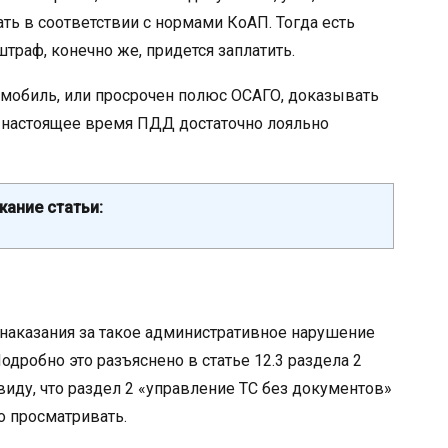
ать в соответствии с нормами КоАП. Тогда есть
траф, конечно же, придется заплатить.
томобиль, или просрочен полюс ОСАГО, доказывать
 В настоящее время ПДД достаточно лояльно
ание статьи:
наказания за такое административное нарушение
одробно это разъяснено в статье 12.3 раздела 2
виду, что раздел 2 «управление ТС без документов»
о просматривать.