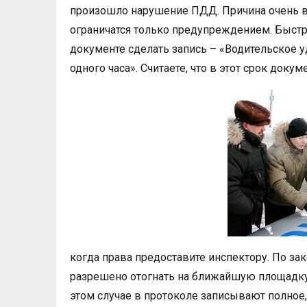
произошло нарушение ПДД. Причина очень 
ограничатся только предупреждением. Быстр
документе сделать запись – «Водительское 
одного часа». Считаете, что в этот срок док
когда права предоставите инспектору. По за
разрешено отогнать на ближайшую площадку
этом случае в протоколе записывают полное,