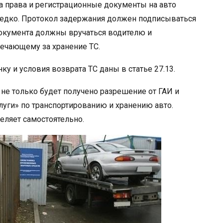
 права и регистрационные документы на авто
редко. Протокол задержания должен подписываться
документа должны вручаться водителю и
вечающему за хранение ТС.
у и условия возврата ТС даны в статье 27.13.
 не только будет получено разрешение от ГАИ и
слуги» по транспортированию и хранению авто.
еляет самостоятельно.