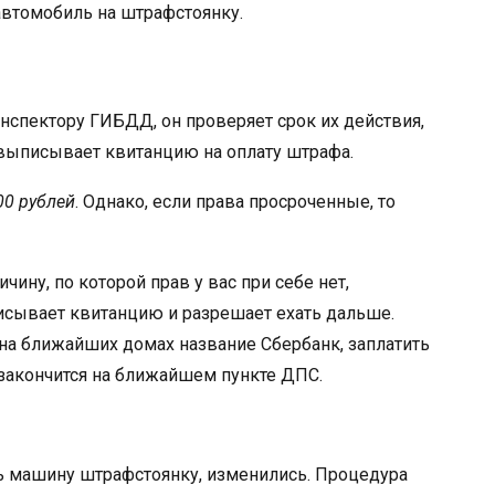
автомобиль на штрафстоянку.
инспектору ГИБДД, он проверяет срок их действия,
выписывает квитанцию на оплату штрафа.
0 рублей
. Однако, если права просроченные, то
чину, по которой прав у вас при себе нет,
исывает квитанцию и разрешает ехать дальше.
ь на ближайших домах название Сбербанк, заплатить
 закончится на ближайшем пункте ДПС.
ь машину штрафстоянку, изменились. Процедура