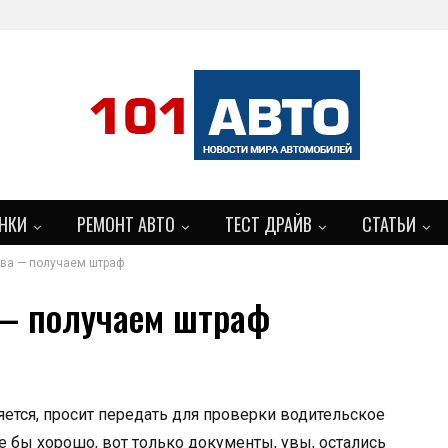
НКИ
РЕМОНТ АВТО
ТЕСТ ДРАЙВ
СТАТЬИ
ва — получаем штраф
— получаем штраф
ется, просит передать для проверки водительское
 бы хорошо, вот только документы, увы, остались