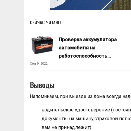
СЕЙЧАС ЧИТАЮТ:
Проверка аккумулятора
автомобиля на
работоспособность…
Сен 9, 2022
Выводы
Напоминаем, при выезде из дома всегда над
водительское удостоверение (постоя
документы на машину;страховой полю
вам не принадлежит).