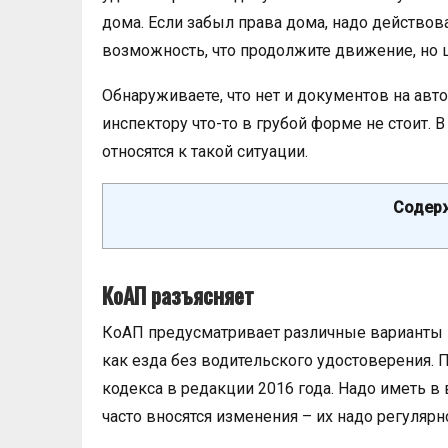
дома. Если забыл права дома, надо действов
возможность, что продолжите движение, но ш
Обнаруживаете, что нет и документов на ав
инспектору что-то в грубой форме не стоит.
относятся к такой ситуации.
Содерж
КоАП разъясняет
КоАП предусматривает различные варианты 
как езда без водительского удостоверения. П
кодекса в редакции 2016 года. Надо иметь в 
часто вносятся изменения – их надо регулярн