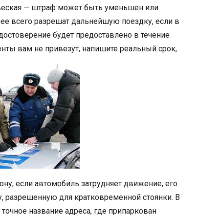
веская — штраф может быть уменьшен или
ее всего разрешат дальнейшую поездку, если в
удостоверение будет предоставлено в течение
ументы вам не привезут, напишите реальный срок,
кону, если автомобиль затрудняет движение, его
, разрешенную для кратковременной стоянки. В
 точное название адреса, где припаркован