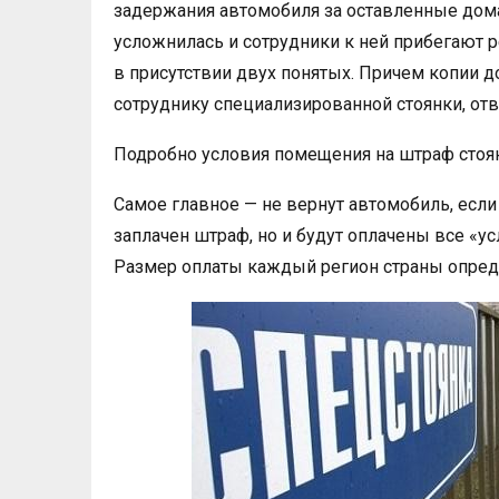
задержания автомобиля за оставленные дома
усложнилась и сотрудники к ней прибегают 
в присутствии двух понятых. Причем копии 
сотруднику специализированной стоянки, от
Подробно условия помещения на штраф стоянк
Самое главное — не вернут автомобиль, если
заплачен штраф, но и будут оплачены все «у
Размер оплаты каждый регион страны опред