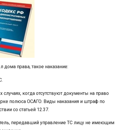
л дома права, такое наказание:
.
х случаях, когда отсутствуют документы на право
рке полюса ОСАГО. Виды наказания и штраф по
твии со статьей 12.37.
итель, передавший управление ТС лицу не имеющим