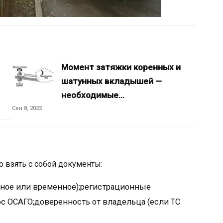
Момент затяжки коренных и
шатунных вкладышей —
необходимые…
Сен 8, 2022
о взять с собой документы:
нное или временное);регистрационные
с ОСАГО;доверенность от владельца (если ТС