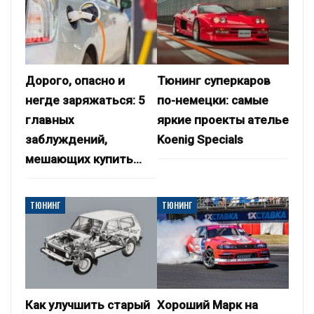
Дорого, опасно и
Тюнинг суперкаров
негде заряжаться: 5
по-немецки: самые
главных
яркие проекты ателье
заблуждений,
Koenig Specials
мешающих купить…
ТЮНИНГ
ТЮНИНГ
Как улучшить старый
Хороший Марк на