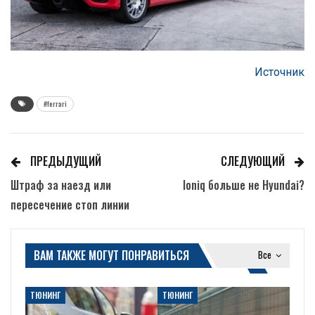
Источник
#ferrari
ПРЕДЫДУЩИЙ
СЛЕДУЮЩИЙ
Штраф за наезд или
Ioniq больше не Hyundai?
пересечение стоп линии
ВАМ ТАКЖЕ МОГУТ ПОНРАВИТЬСЯ
Все
ТЮНИНГ
ТЮНИНГ