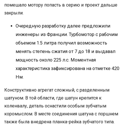
помешало мотору попасть в серию и проект дальше
закрыли.
Очередную разработку далее предложили
инженеры из Франции. Турбомотор с рабочим
объемом 1.5 литра получил возможность
менять степень сжатия от 7 до 18 и выдавал
мощность около 225 л.с. Моментная
характеристика зафиксирована на отметке 420
Нм.
Конструктивно агрегат сложный, с разделенным
шатуном. В той области, где шатун крепится к
коленвалу, деталь оснастили особым зубчатым
коромыслом. В месте соединения шатуна с поршнем
также была внедрена планка-рейка зубчатого типа.