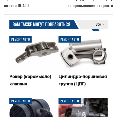
полиса ОСАГО
за превышение скорости
ВАМ ТАКЖЕ МОГУТ ПОНРАВИТЬСЯ
Все
РЕМОНТ АВТО
РЕМОНТ АВТО
Рокер (коромысло)
Цилиндро-поршневая
клапана
группа (ЦПГ)
РЕМОНТ АВТО
РЕМОНТ АВТО