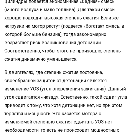
цилиндры подается экономичная «бедная» смесь
(много воздуха и мало топлива). Для такой смеси
хорошо подходит высокая степень сжатия. Если же
нагрузки на мотор растут (подается «богатая» смесь, в
которой больше бензина), тогда закономерно
возрастает риск возникновения детонации.
Соответственно, чтобы этого не произошло, степень
сжатия динамично уменьшается.
В двигателях, где степень сжатия постоянна,
своеобразной защитой от детонации является
изменение УОЗ (угол опережения зажигания). Данный
угол сдвигается «назад». Естественно, такой сдвиг угла
приводит к тому, что хотя детонации нет, но при этом
теряется и мощность. Что касается мотора с
изменяемой степенью сжатия, сдвигать УОЗ нет
необходимости, то есть не происходит мощностных