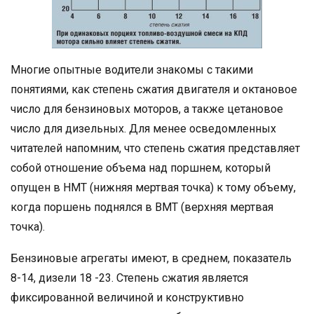
Многие опытные водители знакомы с такими
понятиями, как степень сжатия двигателя и октановое
число для бензиновых моторов, а также цетановое
число для дизельных. Для менее осведомленных
читателей напомним, что степень сжатия представляет
собой отношение объема над поршнем, который
опущен в НМТ (нижняя мертвая точка) к тому объему,
когда поршень поднялся в ВМТ (верхняя мертвая
точка).
Бензиновые агрегаты имеют, в среднем, показатель
8-14, дизели 18 -23. Степень сжатия является
фиксированной величиной и конструктивно