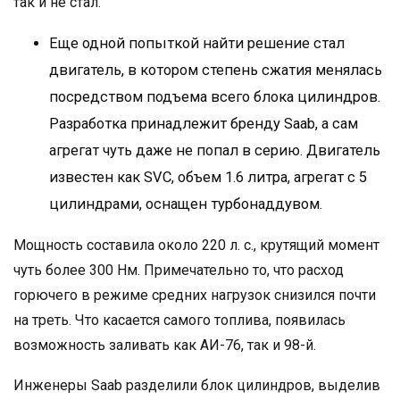
так и не стал.
Еще одной попыткой найти решение стал
двигатель, в котором степень сжатия менялась
посредством подъема всего блока цилиндров.
Разработка принадлежит бренду Saab, а сам
агрегат чуть даже не попал в серию. Двигатель
известен как SVC, объем 1.6 литра, агрегат с 5
цилиндрами, оснащен турбонаддувом.
Мощность составила около 220 л. с., крутящий момент
чуть более 300 Нм. Примечательно то, что расход
горючего в режиме средних нагрузок снизился почти
на треть. Что касается самого топлива, появилась
возможность заливать как АИ-76, так и 98-й.
Инженеры Saab разделили блок цилиндров, выделив