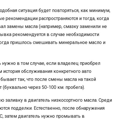
одобная ситуация будет повторяться, как минимум,
ые рекомендации распространяются и тогда, когда
ал замены масла (например, смазку заменили не
ромывка рекомендуется в случае необходимости
когда пришлось смешивать минеральное масло и
нужно в том случае, если владелец приобрел
 история обслуживания конкретного авто
 бывает так, что после смены масла на такой
(буквально через 50-100 км. пробега).
 заливку в двигатель низкосортного масла. Среди
ются подделки. Естественно, после обнаружения
ВС, затем двигатель нужно промывать в