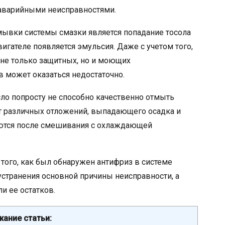
я аварийными неисправностями.
мывки системы смазки является попадание тосола
вигателе появляется эмульсия. Даже с учетом того,
 не только защитных, но и моющих
в может оказаться недостаточно.
ло попросту не способно качественно отмыть
от различных отложений, выпадающего осадка и
уются после смешивания с охлаждающей
 того, как был обнаружен антифриз в системе
устранения основной причины неисправности, а
и ее остатков.
ание статьи: