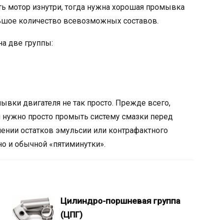
ть мотор изнутри, тогда нужна хорошая промывка
льшое количество всевозможных составов.
на две группы:
ывки двигателя не так просто. Прежде всего,
и нужно просто промыть систему смазки перед
алении остатков эмульсии или контрафактного
но и обычной «пятиминутки».
Цилиндро-поршневая группа
(ЦПГ)