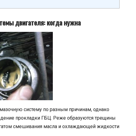
темы двигателя: когда нужна
смазочную систему по разным причинам, однако
ждение прокладки ГБЦ. Реже образуются трещины
льтатом смешивания масла и охлаждающей жидкости