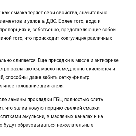
 как смазка теряет свои свойства, значительно
лементов и узлов в ДВС. Более того, вода и
пропорциях и, собственно, представляющие собой
иной того, что происходит коагуляция различных
ально слипается. Еще присадки в масле и антифризе
тро разлагаются, масло немедленно окисляется и
ий, способны даже забить сетку-фильтр
сляное голодание двигателя.
после замены прокладки ГБЦ полностью слить
чит, что залив новую порцию свежей смазки,
статками эмульсии, в масляных каналах и на
но будут образовываться нежелательные