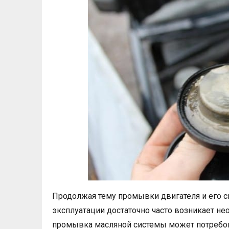
Продолжая тему промывки двигателя и его си
эксплуатации достаточно часто возникает не
промывка масляной системы может потребова