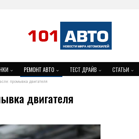
НКИ
РЕМОНТ АВТО
ТЕСТ ДРАЙВ
СТАТЬИ
асле: промывка двигателя
мывка двигателя