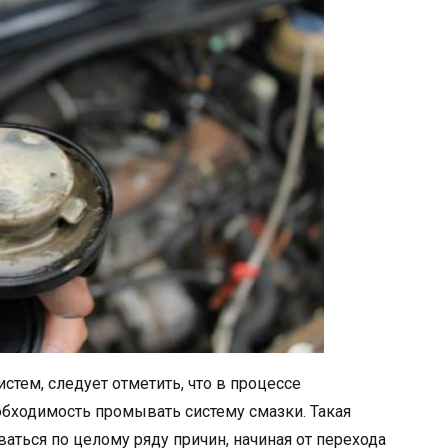
стем, следует отметить, что в процессе
обходимость промывать систему смазки. Такая
ться по целому ряду причин, начиная от перехода