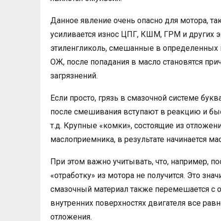
Данное явление очень опасно для мотора, так
усиливается износ ЦПГ, КШМ, ГРМ и других э
этиленгликоль, смешанные в определенных 
ОЖ, после попадания в масло становятся прич
загрязнений.
Если просто, грязь в смазочной системе букв
после смешивания вступают в реакцию и быс
т.д. Крупные «комки», состоящие из отложен
маслоприемника, в результате начинается ма
При этом важно учитывать, что, например, 
«отработку» из мотора не получится. Это зна
смазочный материал также перемешается с о
внутренних поверхностях двигателя все рав
отложения.