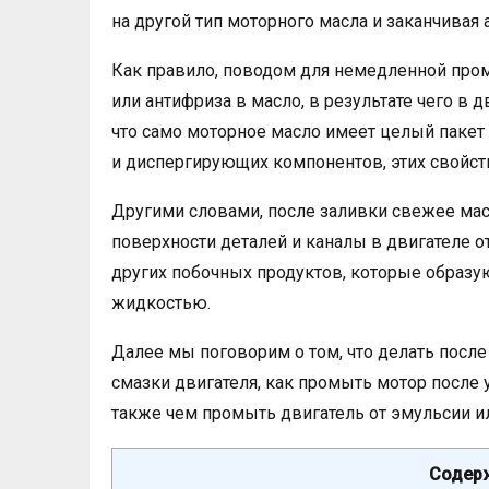
на другой тип моторного масла и заканчива
Как правило, поводом для немедленной про
или антифриза в масло, в результате чего в д
что само моторное масло имеет целый пакет
и диспергирующих компонентов, этих свойст
Другими словами, после заливки свежее мас
поверхности деталей и каналы в двигателе 
других побочных продуктов, которые образ
жидкостью.
Далее мы поговорим о том, что делать после
смазки двигателя, как промыть мотор после 
также чем промыть двигатель от эмульсии ил
Содерж