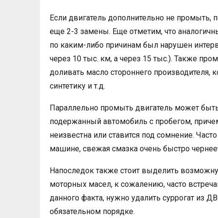
Если двигатель дополнительно не промыть, п
еще 2-3 замены. Еще отметим, что аналогичн
по каким-либо причинам был нарушен интерв
через 10 тыс. км, а через 15 тыс.). Также п
доливать масло стороннего производителя, 
синтетику и т.д.
Параллельно промыть двигатель может быть 
подержанный автомобиль с пробегом, причем
неизвестна или ставится под сомнение. Часто
машине, свежая смазка очень быстро чернеет 
Напоследок также стоит выделить возможную
моторных масел, к сожалению, часто встреча
данного факта, нужно удалить суррогат из Д
обязательном порядке.