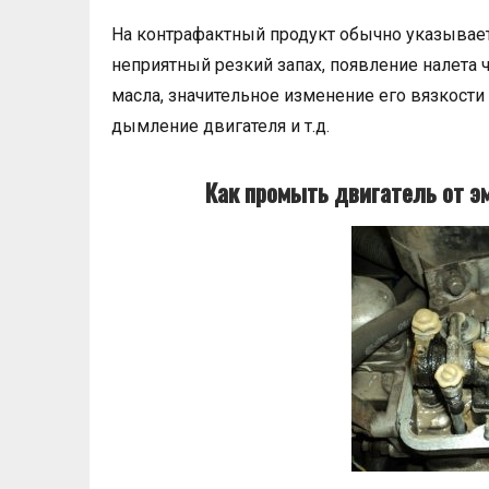
На контрафактный продукт обычно указывает
неприятный резкий запах, появление налета
масла, значительное изменение его вязкости
дымление двигателя и т.д.
Как промыть двигатель от э