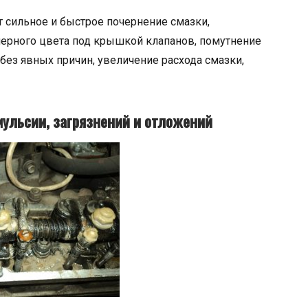
 сильное и быстрое почернение смазки,
 черного цвета под крышкой клапанов, помутнение
 без явных причин, увеличение расхода смазки,
мульсии, загрязнений и отложений