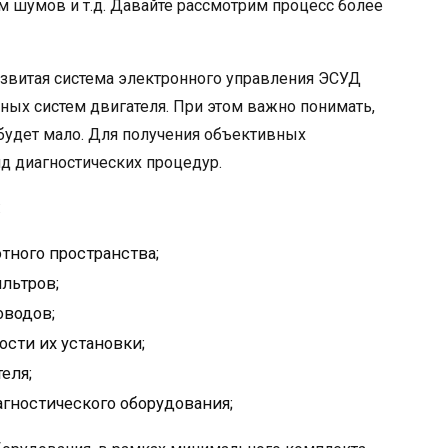
м шумов и т.д. Давайте рассмотрим процесс более
развитая система электронного управления ЭСУД
ных систем двигателя. При этом важно понимать,
 будет мало. Для получения объективных
д диагностических процедур.
:
тного пространства;
льтров;
оводов;
сти их установки;
еля;
гностического оборудования;