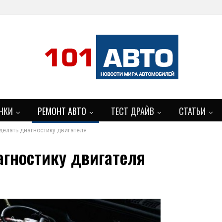
НКИ
РЕМОНТ АВТО
ТЕСТ ДРАЙВ
СТАТЬИ
делать диагностику двигателя
БОЛЬШЕ
агностику двигателя