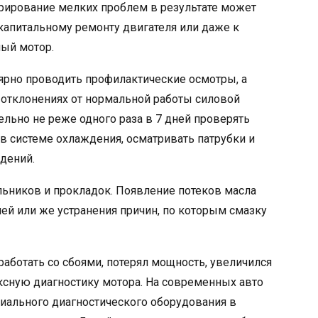
рирование мелких проблем в результате может
капитальному ремонту двигателя или даже к
ный мотор.
ярно проводить профилактические осмотры, а
 отклонениях от нормальной работы силовой
ельно не реже одного раза в 7 дней проверять
в системе охлаждения, осматривать патрубки и
дений.
льников и прокладок. Появление потеков масла
ей или же устранения причин, по которым смазку
работать со сбоями, потерял мощность, увеличился
ексную диагностику мотора. На современных авто
иального диагностического оборудования в