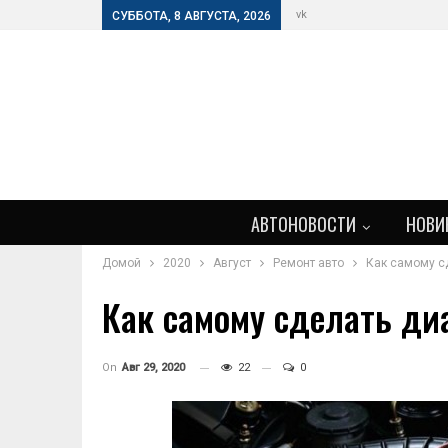
vk
СУББОТА, 8 АВГУСТА, 2026
АВТОНОВОСТИ
НОВИ
Домой
2020
Август
Ремонт авто
Как самому с
Как самому сделать ди
On
Авг 29, 2020
22
0