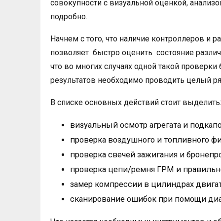
совокупности с визуальной оценкой, анализо
подробно.
Начнем с того, что наличие контроллеров и 
позволяет быстро оценить состояние различ
что во многих случаях одной такой проверки
результатов необходимо проводить целый ря
В списке основных действий стоит выделить
визуальный осмотр агрегата и подкапо
проверка воздушного и топливного фи
проверка свечей зажигания и бронепр
проверка цепи/ремня ГРМ и правильно
замер компрессии в цилиндрах двигат
сканирование ошибок при помощи диа