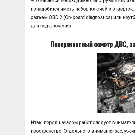
Что касается необходимых инструментов и о
понадобится иметь набор ключей и отверток,
разъем OBD 2 (On-board diagnostics) или но
для подключения.
Поверхностный осмотр ДВС, за
Итак, перед началом работ следует внимател
пространство. Отдельного внимания заслуж