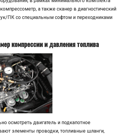
борудования, в рамках минимального комплекта
 компрессометр, а также сканер в диагностический
утбук/ПК со специальным софтом и переходниками
мер компрессии и давления топлива
ьно осмотреть двигатель и подкапотное
ивают элементы проводки, топливные шланги,