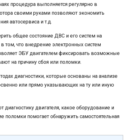
чаях процедура выполняется регулярно в
мотора своими руками позволяют экономить
ия автосервиса и т.д.
рить общее состояние ДВС и его систем на
в том, что внедрение электронных систем
озволяет ЭБУ двигателем фиксировать возможные
ют на причину сбоя или поломки.
тодах диагностики, которые основаны на анализе
косвенно или прямо указывающих на ту или иную
ют диагностику двигателя, какое оборудование и
ие поломки помогает обнаружить самостоятельная