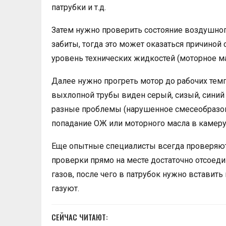
патрубки и т.д.
Затем нужно проверить состояние воздушного
забиты, тогда это может оказаться причиной 
уровень технических жидкостей (моторное мас
Далее нужно прогреть мотор до рабочих темпе
выхлопной трубы виден серый, сизый, синий
разные проблемы (нарушенное смесеобразов
попадание ОЖ или моторного масла в камеру с
Еще опытные специалисты всегда проверяют 
проверки прямо на месте достаточно отсоед
газов, после чего в патрубок нужно вставить
газуют.
СЕЙЧАС ЧИТАЮТ: