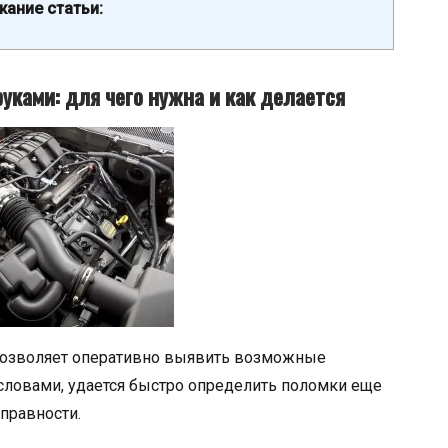
ание статьи:
уками: для чего нужна и как делается
позволяет оперативно выявить возможные
 словами, удается быстро определить поломки еще
справности.