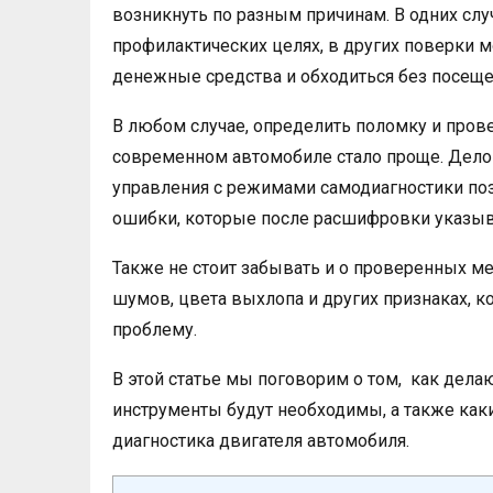
возникнуть по разным причинам. В одних слу
профилактических целях, в других поверки 
денежные средства и обходиться без посещен
В любом случае, определить поломку и прове
современном автомобиле стало проще. Дело 
управления с режимами самодиагностики п
ошибки, которые после расшифровки указыва
Также не стоит забывать и о проверенных ме
шумов, цвета выхлопа и других признаках, 
проблему.
В этой статье мы поговорим о том, как дела
инструменты будут необходимы, а также как
диагностика двигателя автомобиля.