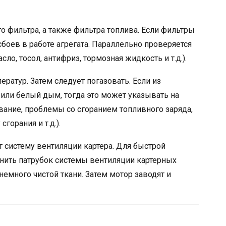
 фильтра, а также фильтра топлива. Если фильтры
сбоев в работе агрегата. Параллельно проверяется
ло, тосол, антифриз, тормозная жидкость и т.д.).
ратур. Затем следует погазовать. Если из
 или белый дым, тогда это может указывать на
ание, проблемы со сгоранием топливного заряда,
горания и т.д.).
систему вентиляции картера. Для быстрой
инить патрубок системы вентиляции картерных
 немного чистой ткани. Затем мотор заводят и