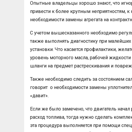
Опытные владельцы хорошо знают, что игно
привести к более крупным неприятностям, к 
необходимости замены агрегата на контракт
С учетом вышесказанного необходимо регул
также выполнять диагностику при малейших
установки. Что касается профилактики, желат
уровень моторного масла, рабочей жидкости 
шланги на предмет растрескивания и повреж
Также необходимо следить за состоянием са
говорит о необходимости замены уплотнител
«давит».
Если же было замечено, что двигатель начал 
расход топлива, тогда нужно сделать компл
эта процедура выполняется при помощи спец