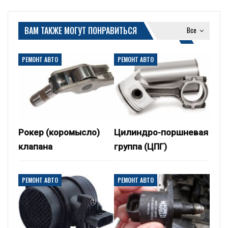
ВАМ ТАКЖЕ МОГУТ ПОНРАВИТЬСЯ
Все
РЕМОНТ АВТО
РЕМОНТ АВТО
Рокер (коромысло)
Цилиндро-поршневая
клапана
группа (ЦПГ)
РЕМОНТ АВТО
РЕМОНТ АВТО