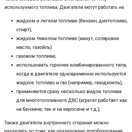
используемого топлива. Двигатели могут работать на:
жидком и легком топливе (бензин, дизтопливо,
спирт);
жидком тяжелом топливе (мазут, соляровое
масло, газойль)
газовом топливе;
использовать горючее комбинированного типа,
когда в двигателе одновременно используется
жидкое топливо и газ (например, газодизель);
применяется сразу несколько видов топлива
для многотопливного ДВС (агрегат работает как
на бензине, так и на керосине и т.д.);
Также двигатели внутреннего сгорания можно
разделить по тому, как реализовано преобразование