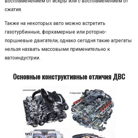
воспламенением от искры или с воспламенением от
сжатия.
Также на некоторых авто можно встретить
газотурбинные, форкамерные или роторно-
поршневые двигатели, однако сегодня такие агрегаты
нельзя назвать массовыми применительно к
автоиндустрии.
Основные конструктивные отличия ДВС