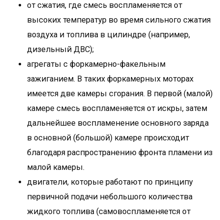
от сжатия, где смесь воспламеняется от
высоких температур во время сильного сжатия
воздуха и топлива в цилиндре (например,
дизельный ДВС);
агрегаты с форкамерно-факельным
зажиганием. В таких форкамерных моторах
имеется две камеры сгорания. В первой (малой)
камере смесь воспламеняется от искры, затем
дальнейшее воспламенение основного заряда
в основной (большой) камере происходит
благодаря распространению фронта пламени из
малой камеры.
двигатели, которые работают по принципу
первичной подачи небольшого количества
жидкого топлива (самовоспламеняется от